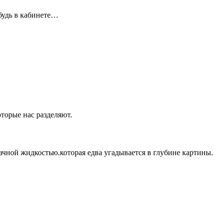
ибудь в кабинете…
оторые нас разделяют.
ачной жидкостью.которая едва угадывается в глубине картины.