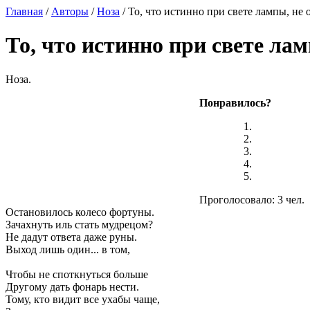
Главная
/
Авторы
/
Ноза
/ То, что истинно при свете лампы, не 
То, что истинно при свете лам
Ноза.
Понравилось?
Проголосовало: 3 чел.
Остановилось колесо фортуны.
Зачахнуть иль стать мудрецом?
Не дадут ответа даже руны.
Выход лишь один... в том,
Чтобы не споткнуться больше
Другому дать фонарь нести.
Тому, кто видит все ухабы чаще,