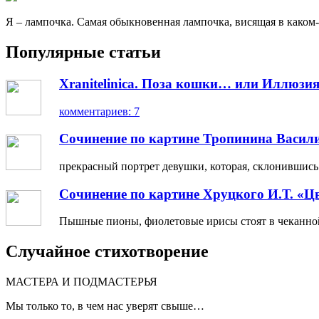
Я – лампочка. Самая обыкновенная лампочка, висящая в каком-
Популярные статьи
Xranitelinica. Поза кошки… или Иллюзия
комментариев: 7
Сочинение по картине Тропинина Васил
прекрасный портрет девушки, которая, склонившись н
Сочинение по картине Хруцкого И.Т. «Ц
Пышные пионы, фиолетовые ирисы стоят в чеканной 
Случайное стихотворение
МАСТЕРА И ПОДМАСТЕРЬЯ
Мы только то, в чем нас уверят свыше…