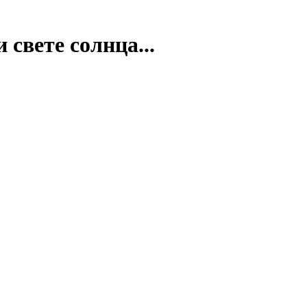
 свете солнца...