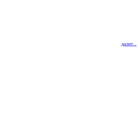
далее...