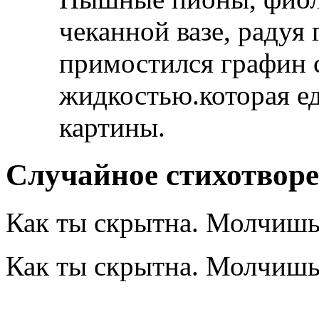
чеканной вазе, радуя
примостился графин 
жидкостью.которая ед
картины.
Случайное стихотвор
Как ты скрытна. Молчишь
Как ты скрытна. Молчишь