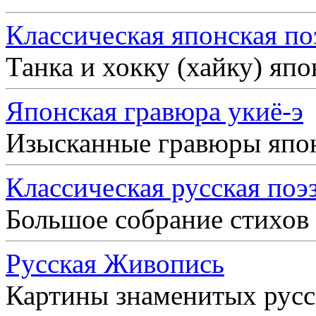
Классическая японская по
Танка и хокку (хайку) яп
Японская гравюра укиё-э
Изысканные гравюры япо
Классическая русская поэ
Большое собрание стихов
Русская Живопись
Картины знаменитых рус