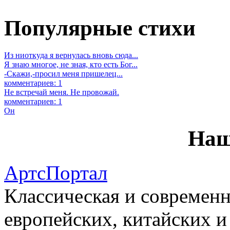
Популярные стихи
Из ниоткуда я вернулась вновь сюда...
Я знаю многое, не зная, кто есть Бог...
-Скажи,-просил меня пришелец...
комментариев: 1
Не встречай меня. Не провожай.
комментариев: 1
Он
Наш
АртсПортал
Классическая и современн
европейских, китайских и