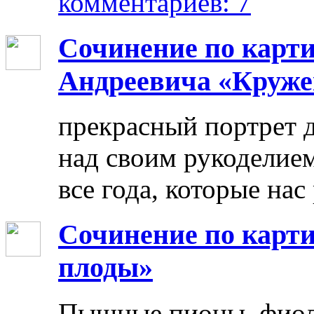
комментариев: 7
Сочинение по карт
Андреевича «Круже
прекрасный портрет 
над своим рукоделием
все года, которые нас
Сочинение по карти
плоды»
Пышные пионы, фиоле