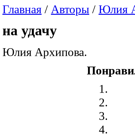
Главная
/
Авторы
/
Юлия 
на удачу
Юлия Архипова.
Понрави