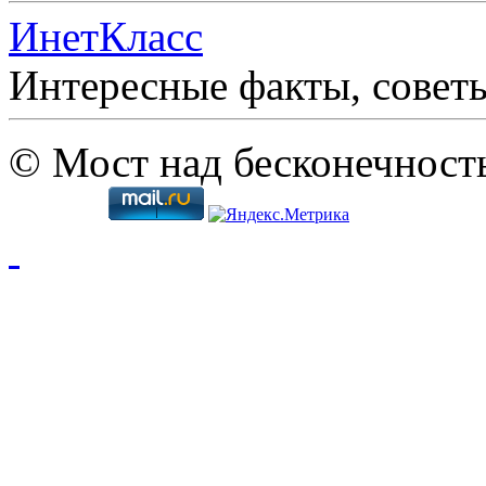
ИнетКласс
Интересные факты, совет
© Мост над бесконечност