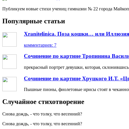
Публикуем новые стихи учениц гимназии № 22 города Майкоп
Популярные статьи
Xranitelinica. Поза кошки… или Иллюзия
комментариев: 7
Сочинение по картине Тропинина Васил
прекрасный портрет девушки, которая, склонившись н
Сочинение по картине Хруцкого И.Т. «Ц
Пышные пионы, фиолетовые ирисы стоят в чеканной 
Случайное стихотворение
Снова дождь, - что толку, что весенний?
Снова дождь, - что толку, что весенний?