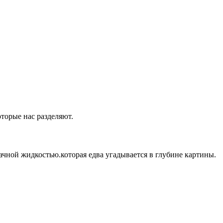
оторые нас разделяют.
ачной жидкостью.которая едва угадывается в глубине картины.