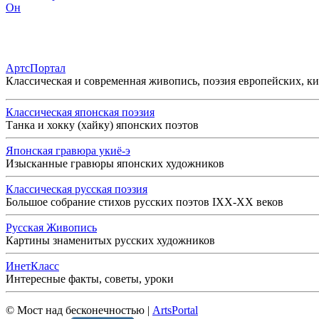
Он
АртсПортал
Классическая и современная живопись, поэзия европейских, к
Классическая японская поэзия
Танка и хокку (хайку) японских поэтов
Японская гравюра укиё-э
Изысканные гравюры японских художников
Классическая русская поэзия
Большое собрание стихов русских поэтов IXX-XX веков
Русская Живопись
Картины знаменитых русских художников
ИнетКласс
Интересные факты, советы, уроки
© Мост над бесконечностью |
ArtsPortal