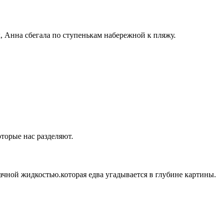
, Анна сбегала по ступенькам набережной к пляжу.
оторые нас разделяют.
ачной жидкостью.которая едва угадывается в глубине картины.