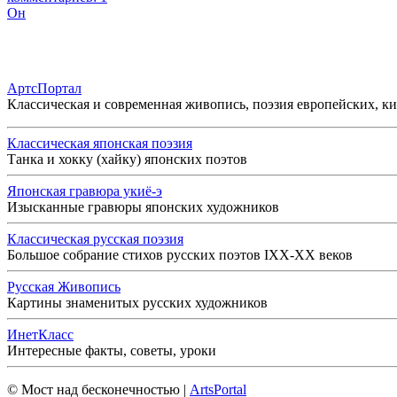
Он
АртсПортал
Классическая и современная живопись, поэзия европейских, к
Классическая японская поэзия
Танка и хокку (хайку) японских поэтов
Японская гравюра укиё-э
Изысканные гравюры японских художников
Классическая русская поэзия
Большое собрание стихов русских поэтов IXX-XX веков
Русская Живопись
Картины знаменитых русских художников
ИнетКласс
Интересные факты, советы, уроки
© Мост над бесконечностью |
ArtsPortal