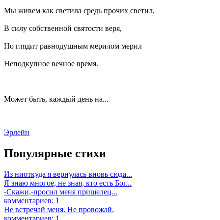
Мы живем как светила средь прочих светил,
В силу собственной святости веря,
Но глядит равнодушным мерилом мерил
Неподкупное вечное время.
Может быть, каждый день на...
Эрлейн
Популярные стихи
Из ниоткуда я вернулась вновь сюда...
Я знаю многое, не зная, кто есть Бог...
-Скажи,-просил меня пришелец...
комментариев: 1
Не встречай меня. Не провожай.
комментариев: 1