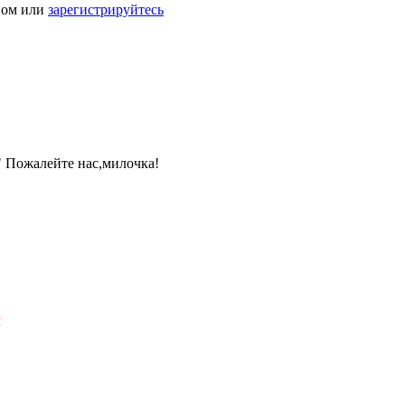
ном или
зарегистрируйтесь
." Пожалейте нас,милочка!
Я