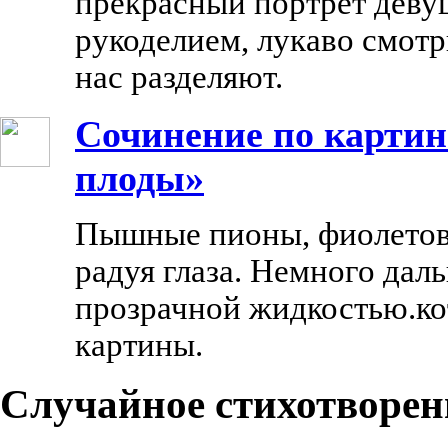
прекрасный портрет деву
рукоделием, лукаво смотри
нас разделяют.
Сочинение по картин
плоды»
Пышные пионы, фиолетовы
радуя глаза. Немного дал
прозрачной жидкостью.кот
картины.
Случайное стихотворен