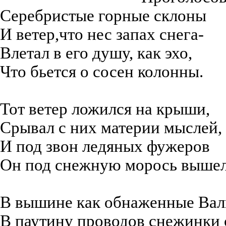
Серебристые горные склоны
И ветер,что нес запах снега-
Влетал в его душу, как эхо,
Что бьется о сосен колонны.
Тот ветер ложился на крыши,
Срывал с них материи мыслей,
И под звон ледяных фужеров
Он под снежную морось вышел
В вышине как обнаженные Вал
В паутину проводов снежинки 