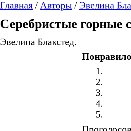
Главная
/
Авторы
/
Эвелина Бла
Серебристые горные 
Эвелина Блакстед.
Понравило
Проголосова