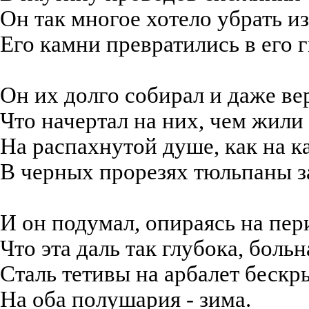
Он так многое хотело убрать и
Его камни превратились в его г
Он их долго собирал и даже ве
Что начертал на них, чем жили 
На распахнутой душе, как на к
В черных прорезях тюльпаны з
И он подумал, опираясь на пер
Что эта даль так глубока, больна
Сталь тетивы на арбалет бескр
На оба полушария - зима.