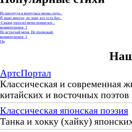
Из ниоткуда я вернулась вновь сюда...
Я знаю многое, не зная, кто есть Бог...
-Скажи,-просил меня пришелец...
комментариев: 1
Не встречай меня. Не провожай.
комментариев: 1
Он
Наш
АртсПортал
Классическая и современная ж
китайских и восточных поэтов
Классическая японская поэзия
Танка и хокку (хайку) японски