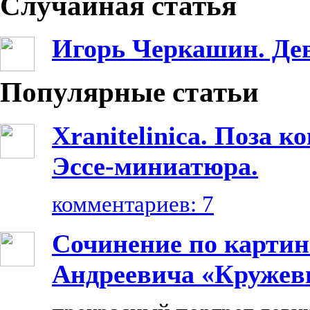
Случайная статья
Игорь Черкашин. Де
Популярные статьи
Xranitelinica. Поза
Эссе-миниатюра.
комментариев: 7
Сочинение по карти
Андреевича «Кружев