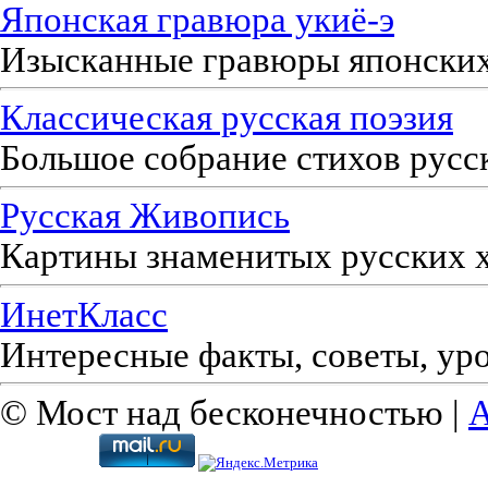
Японская гравюра укиё-э
Изысканные гравюры японски
Классическая русская поэзия
Большое собрание стихов русс
Русская Живопись
Картины знаменитых русских 
ИнетКласс
Интересные факты, советы, ур
© Мост над бесконечностью |
A