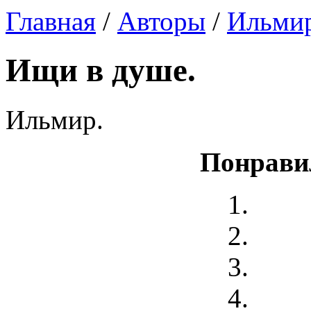
Главная
/
Авторы
/
Ильми
Ищи в душе.
Ильмир.
Понрави