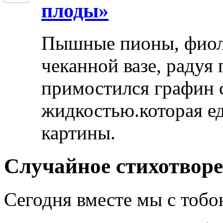
плоды»
Пышные пионы, фиоле
чеканной вазе, радуя
примостился графин 
жидкостью.которая ед
картины.
Случайное стихотвор
Сегодня вместе мы с тобо