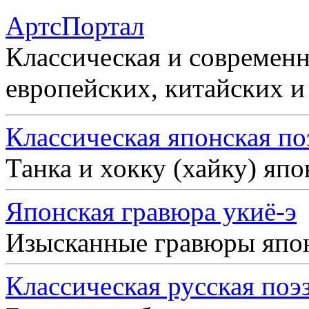
АртсПортал
Классическая и современн
европейских, китайских и
Классическая японская по
Танка и хокку (хайку) яп
Японская гравюра укиё-э
Изысканные гравюры япо
Классическая русская поэ