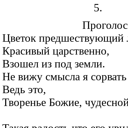
Проголосо
Цветок предшествующий л
Красивый царственно,
Взошел из под земли.
Не вижу смысла я сорвать
Ведь это,
Творенье Божие, чудесной
Такая радость что его уви