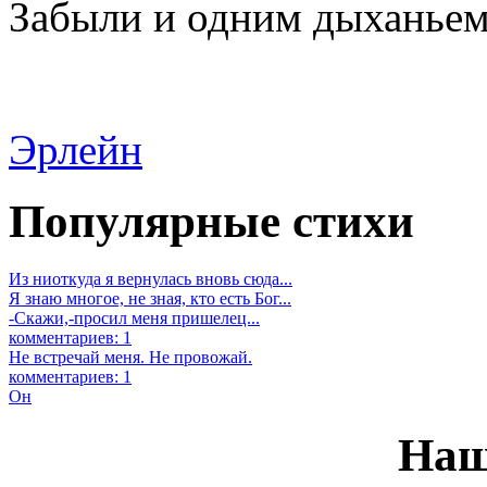
Забыли и одним дыханьем.
Эрлейн
Популярные стихи
Из ниоткуда я вернулась вновь сюда...
Я знаю многое, не зная, кто есть Бог...
-Скажи,-просил меня пришелец...
комментариев: 1
Не встречай меня. Не провожай.
комментариев: 1
Он
Наш