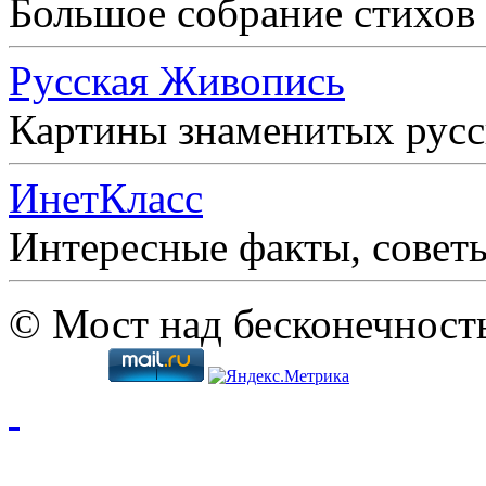
Большое собрание стихов
Русская Живопись
Картины знаменитых рус
ИнетКласс
Интересные факты, совет
© Мост над бесконечност