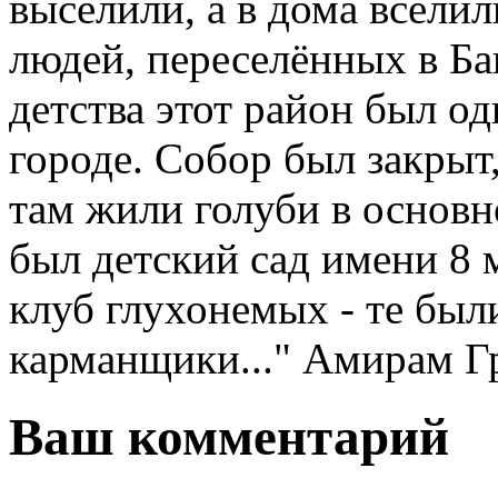
выселили, а в дома всели
людей, переселённых в Ба
детства этот район был о
городе. Собор был закрыт,
там жили голуби в основн
был детский сад имени 8 
клуб глухонемых - те был
карманщики..." Амирам Г
Ваш комментарий