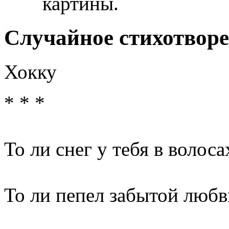
картины.
Случайное стихотвор
Хокку
* * *
То ли снег у тебя в волоса
То ли пепел забытой любви