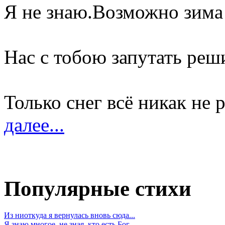
Я не знаю.Возможно зима
Нас с тобою запутать реш
Только снег всё никак не р
далее...
Популярные стихи
Из ниоткуда я вернулась вновь сюда...
Я знаю многое, не зная, кто есть Бог...