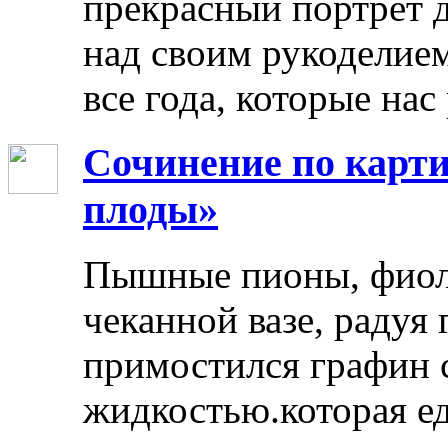
прекрасный портрет 
над своим рукоделием
все года, которые нас
Сочинение по карти
плоды»
Пышные пионы, фиоле
чеканной вазе, радуя
примостился графин 
жидкостью.которая ед