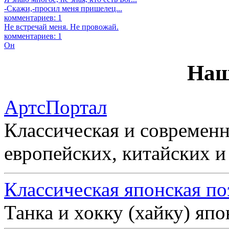
-Скажи,-просил меня пришелец...
комментариев: 1
Не встречай меня. Не провожай.
комментариев: 1
Он
Наш
АртсПортал
Классическая и современн
европейских, китайских и
Классическая японская по
Танка и хокку (хайку) яп