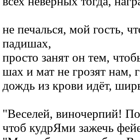
всех неверных тогда, нагр
не печалься, мой гость, ч
падишах,
просто занят он тем, что
шах и мат не грозят нам, 
дождь из крови идёт, шир
"Веселей, виночерпий! По
чтоб кудрЯми зажечь фей