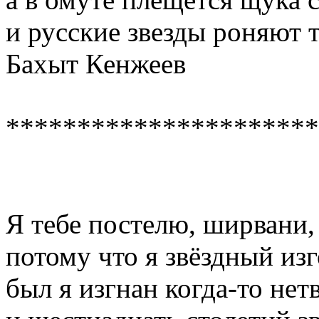
и русские звезды роняют т 
Бахыт Кенжеев
**********************
Я тебе постелю, ширвани,
потому что я звёздный изг
был я изгнан когда-то нет