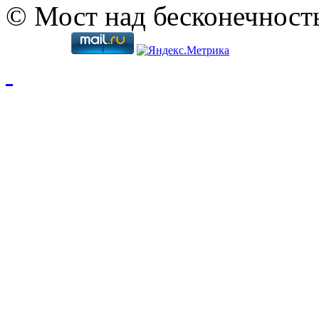
© Мост над бесконечност