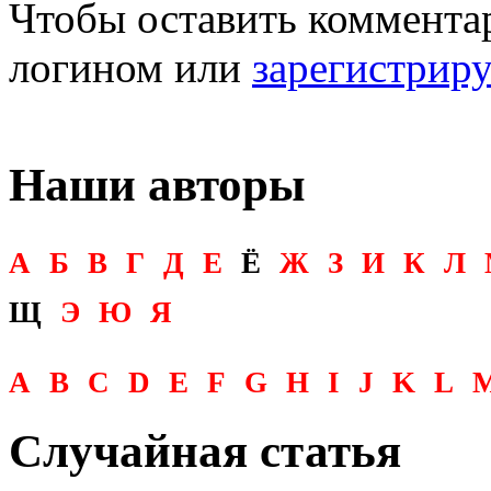
Чтобы оставить комментар
логином или
зарегистрир
Наши авторы
А
Б
В
Г
Д
Е
Ё
Ж
З
И
К
Л
Щ
Э
Ю
Я
A
B
C
D
E
F
G
H
I
J
K
L
Случайная статья