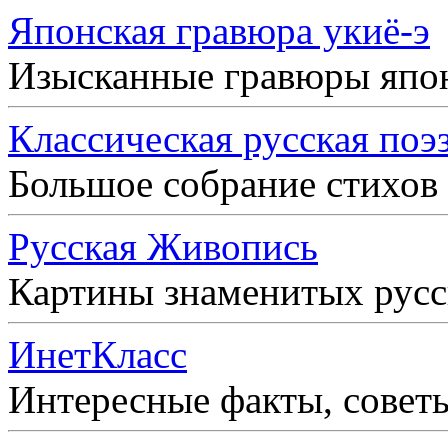
Японская гравюра укиё-э
Изысканные гравюры япо
Классическая русская поэ
Большое собрание стихов
Русская Живопись
Картины знаменитых рус
ИнетКласс
Интересные факты, совет