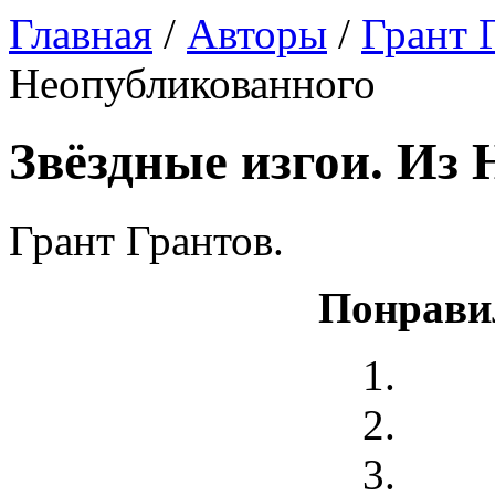
Главная
/
Авторы
/
Грант 
Неопубликованного
Звёздные изгои. Из
Грант Грантов.
Понрави