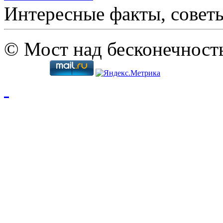
Интересные факты, совет
© Мост над бесконечност