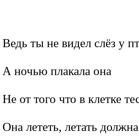
Ведь ты не видел слёз у п
А ночью плакала она
Не от того что в клетке те
Она лететь, летать должна