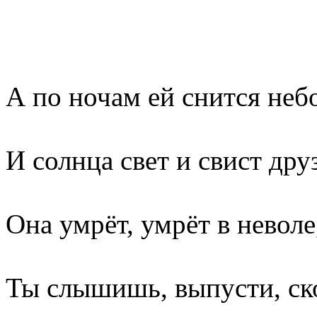
А по ночам ей снится неб
И солнца свет и свист дру
Она умрёт, умрёт в неволе
Ты слышишь, выпусти, ск