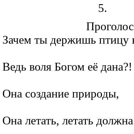
Проголосо
Зачем ты держишь птицу в
Ведь воля Богом её дана?!
Она создание природы,
Она летать, летать должна