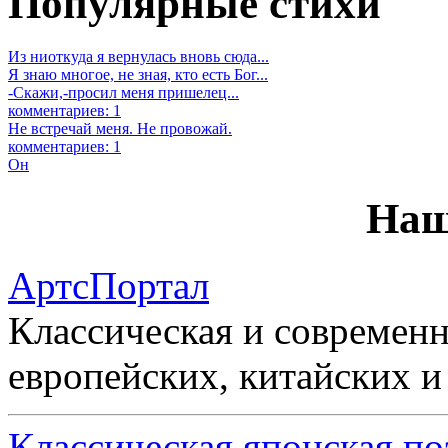
Популярные стихи
Из ниоткуда я вернулась вновь сюда...
Я знаю многое, не зная, кто есть Бог...
-Скажи,-просил меня пришелец...
комментариев: 1
Не встречай меня. Не провожай.
комментариев: 1
Он
Наш
АртсПортал
Классическая и современн
европейских, китайских и
Классическая японская по