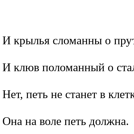
И крылья сломанны о пру
И клюв поломанный о ста
Нет, петь не станет в клет
Она на воле петь должна.