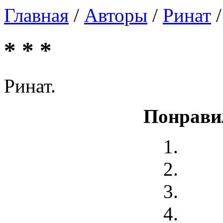
Главная
/
Авторы
/
Ринат
/
* * *
Ринат.
Понрави