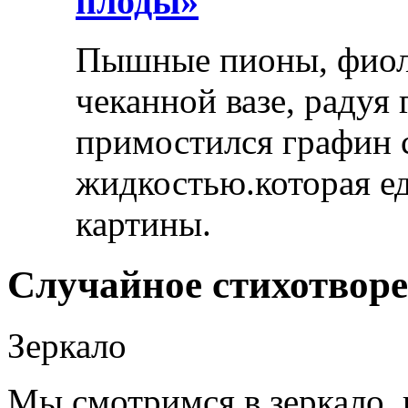
плоды»
Пышные пионы, фиоле
чеканной вазе, радуя
примостился графин 
жидкостью.которая ед
картины.
Случайное стихотвор
Зеркало
Мы смотримся в зеркало, 