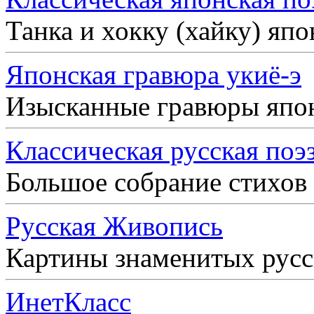
Танка и хокку (хайку) яп
Японская гравюра укиё-э
Изысканные гравюры япо
Классическая русская поэ
Большое собрание стихов
Русская Живопись
Картины знаменитых рус
ИнетКласс