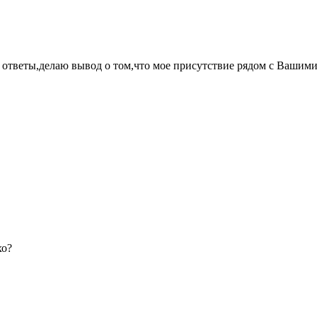
ответы,делаю вывод о том,что мое присутствие рядом с Вашим
хо?