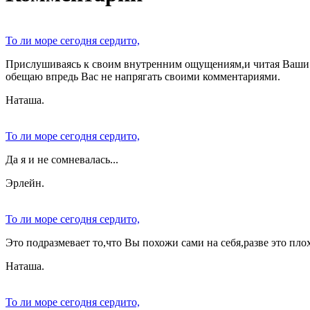
То ли море сегодня сердито,
Прислушиваясь к своим внутренним ощущениям,и читая Ваши 
обещаю впредь Вас не напрягать своими комментариями.
Наташа.
То ли море сегодня сердито,
Да я и не сомневалась...
Эрлейн.
То ли море сегодня сердито,
Это подразмевает то,что Вы похожи сами на себя,разве это пло
Наташа.
То ли море сегодня сердито,