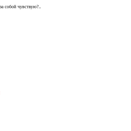
за собой чувствую?..
Я