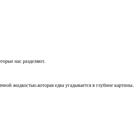
оторые нас разделяют.
ачной жидкостью.которая едва угадывается в глубине картины.