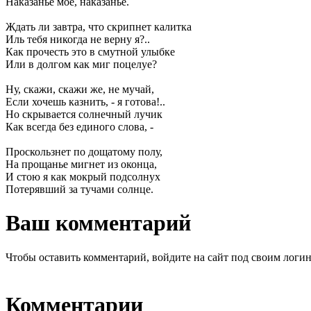
Наказанье мое, наказанье.
Ждать ли завтра, что скрипнет калитка
Иль тебя никогда не верну я?..
Как прочесть это в смутной улыбке
Или в долгом как миг поцелуе?
Ну, скажи, скажи же, не мучай,
Если хочешь казнить, - я готова!..
Но скрывается солнечный лучик
Как всегда без единого слова, -
Проскользнет по дощатому полу,
На прощанье мигнет из оконца,
И стою я как мокрый подсолнух
Потерявший за тучами солнце.
Ваш комментарий
Чтобы оставить комментарий, войдите на сайт под своим логи
Комментарии