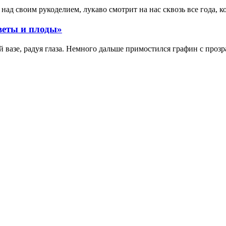
ад своим рукоделием, лукаво смотрит на нас сквозь все года, к
веты и плоды»
вазе, радуя глаза. Немного дальше примостился графин с прозр