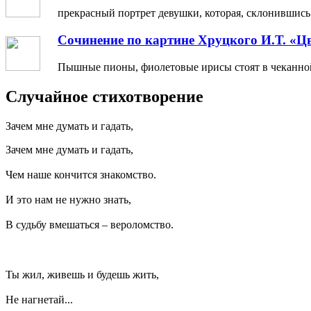
прекрасный портрет девушки, которая, склонившись н
Сочинение по картине Хруцкого И.Т. «Ц
Пышные пионы, фиолетовые ирисы стоят в чеканной 
Случайное стихотворение
Зачем мне думать и гадать,
Зачем мне думать и гадать,
Чем наше кончится знакомство.
И это нам не нужно знать,
В судьбу вмешаться – вероломство.
Ты жил, живешь и будешь жить,
Не нагнетай...