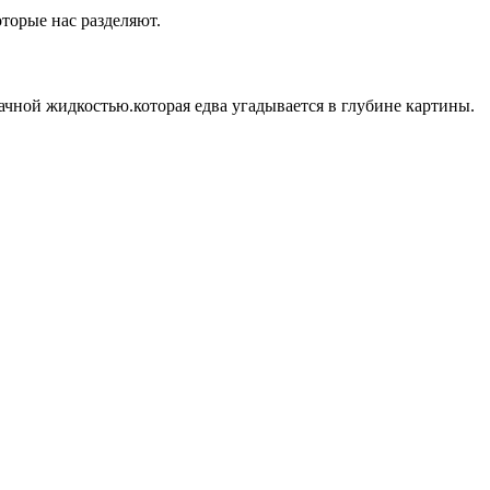
оторые нас разделяют.
ачной жидкостью.которая едва угадывается в глубине картины.