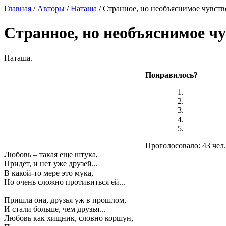
Главная
/
Авторы
/
Наташа
/ Странное, но необъяснимое чувство
Странное, но необъяснимое чув
Наташа.
Понравилось?
Проголосовало: 43 чел.
Любовь – такая еще штука,
Придет, и нет уже друзей...
В какой-то мере это мука,
Но очень сложно противиться ей...
Пришла она, друзья уж в прошлом,
И стали больше, чем друзья...
Любовь как хищник, словно коршун,