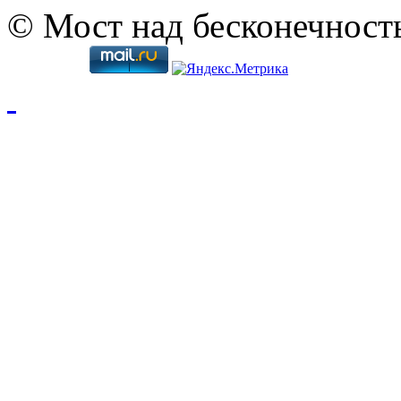
© Мост над бесконечност