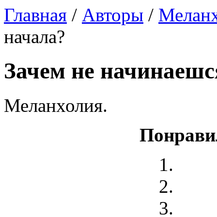
Главная
/
Авторы
/
Мелан
начала?
Зачем не начинаешс
Меланхолия.
Понрави