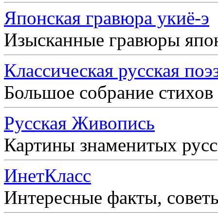
Японская гравюра укиё-э
Изысканные гравюры япо
Классическая русская поэ
Большое собрание стихов
Русская Живопись
Картины знаменитых рус
ИнетКласс
Интересные факты, совет