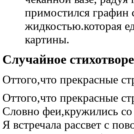
примостился графин 
жидкостью.которая ед
картины.
Случайное стихотвор
Оттого,что прекрасные ст
Оттого,что прекрасные ст
Словно феи,кружились со
Я встречала рассвет с пов