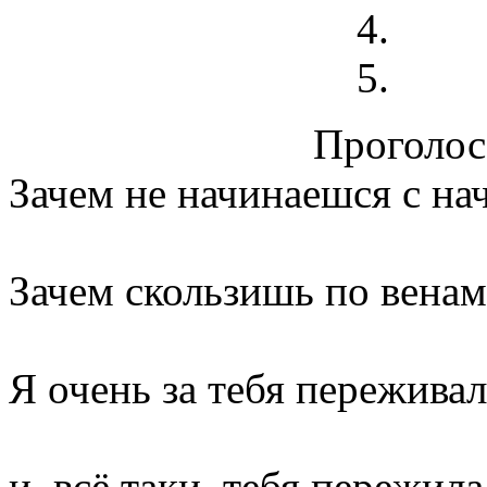
Проголосо
Зачем не начинаешся с на
Зачем скользишь по венам,
Я очень за тебя переживал
и, всё таки, тебя пережила