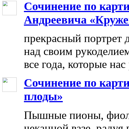
Сочинение по карт
Андреевича «Круже
прекрасный портрет 
над своим рукоделием
все года, которые нас
Сочинение по карти
плоды»
Пышные пионы, фиоле
чеканной вазе, радуя