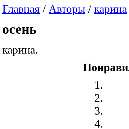
Главная
/
Авторы
/
карина
осень
карина.
Понрави