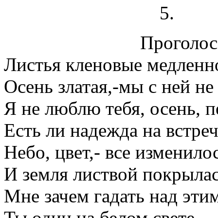
Проголосо
Листья кленовые медленн
Осень златая,-мы с ней н
Я не люблю тебя, осень, 
Есть ли надежда на встре
Небо, цвет,- все изменилос
И земля листвой покрылас
Мне зачем гадать над эти
Ты один на белом свете.