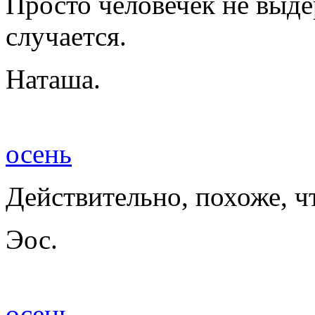
Просто человечек не выде
случается.
Наташа.
осень
Действительно, похоже, чт
Эос.
осень