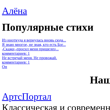
Алёна
Популярные стихи
Из ниоткуда я вернулась вновь сюда...
Я знаю многое, не зная, кто есть Бог...
-Скажи,-просил меня пришелец...
комментариев: 1
Не встречай меня. Не провожай.
комментариев: 1
Он
Наш
АртсПортал
Классическая и современн