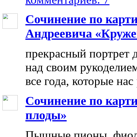
Сочинение по карт
Андреевича «Круже
прекрасный портрет 
над своим рукоделием
все года, которые нас
Сочинение по карти
плоды»
Пышные пионы, фиоле