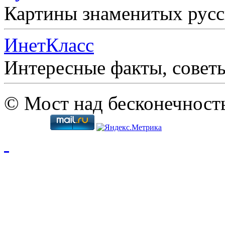
Картины знаменитых рус
ИнетКласс
Интересные факты, совет
© Мост над бесконечност