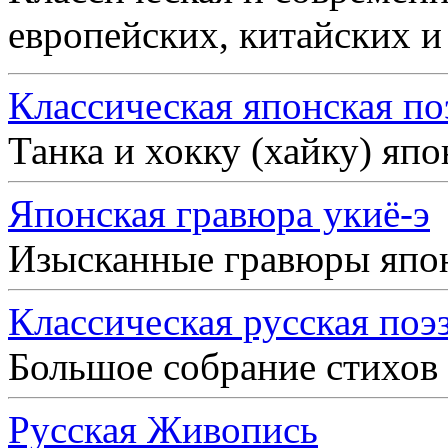
европейских, китайских и
Классическая японская по
Танка и хокку (хайку) яп
Японская гравюра укиё-э
Изысканные гравюры япо
Классическая русская поэ
Большое собрание стихов
Русская Живопись