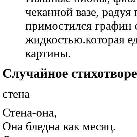
чеканной вазе, радуя
примостился графин 
жидкостью.которая ед
картины.
Случайное стихотвор
стена
Стена-она,
Она бледна как месяц.