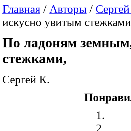
Главная
/
Авторы
/
Сергей
искусно увитым стежками
По ладоням земным,
стежками,
Сергей К.
Понрави