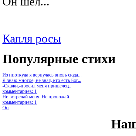
Он шел...
Капля росы
Популярные стихи
Из ниоткуда я вернулась вновь сюда...
Я знаю многое, не зная, кто есть Бог...
-Скажи,-просил меня пришелец...
комментариев: 1
Не встречай меня. Не провожай.
комментариев: 1
Он
Наш