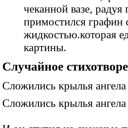
чеканной вазе, радуя
примостился графин 
жидкостью.которая ед
картины.
Случайное стихотвор
Сложились крылья ангела
Сложились крылья ангела