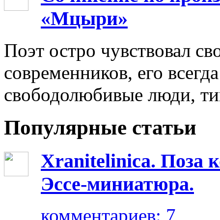
«Мцыри»
Поэт остро чувствовал св
современников, его всегд
свободолюбивые люди, ти
Популярные статьи
Xranitelinica. Поз
Эссе-миниатюра.
комментариев: 7