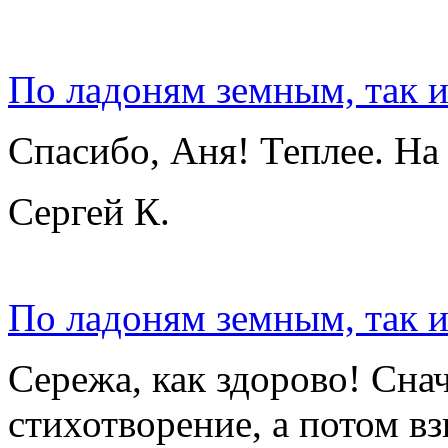
По ладоням земным, так 
Спасибо, Аня! Теплее. На
Сергей К.
По ладоням земным, так 
Сережа, как здорово! Сна
стихотворение, а потом вз