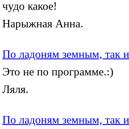
чудо какое!
Нарыжная Анна.
По ладоням земным, так 
Это не по программе.:)
Ляля.
По ладоням земным, так 