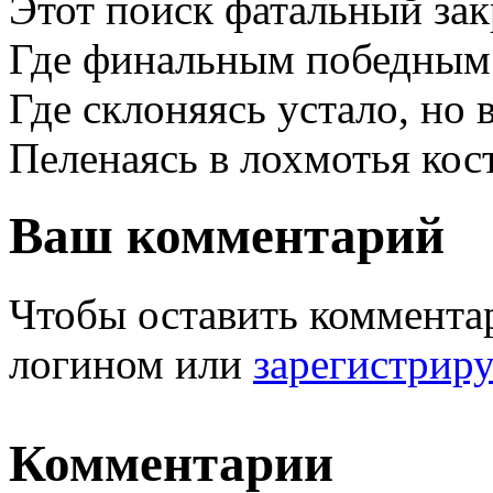
Этот поиск фатальный зак
Где финальным победным 
Где склоняясь устало, но 
Пеленаясь в лохмотья кос
Ваш комментарий
Чтобы оставить комментар
логином или
зарегистрир
Комментарии