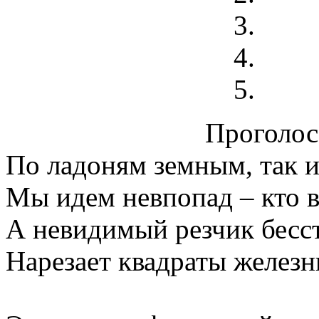
Проголосо
По ладоням земным, так 
Мы идем невпопад – кто в
А невидимый резчик бесс
Нарезает квадраты железн