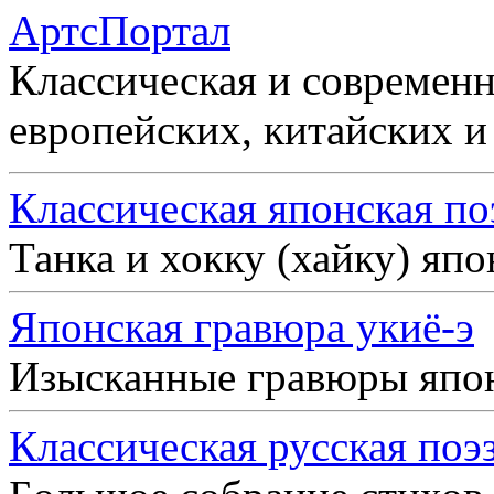
АртсПортал
Классическая и современн
европейских, китайских и
Классическая японская по
Танка и хокку (хайку) яп
Японская гравюра укиё-э
Изысканные гравюры япо
Классическая русская поэ