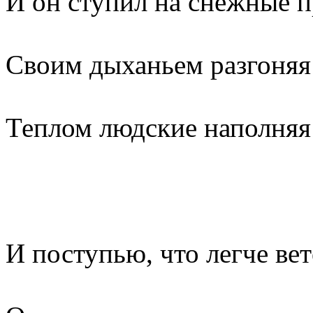
И он ступил на снежные 
Своим дыханьем разгоняя
Теплом людские наполняя
И поступью, что легче вет