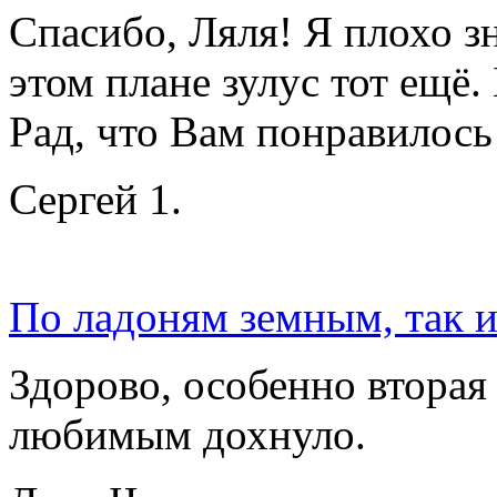
Спасибо, Ляля! Я плохо 
этом плане зулус тот ещё
Рад, что Вам понравилось!
Сергей 1.
По ладоням земным, так 
Здорово, особенно втора
любимым дохнуло.