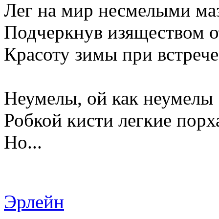
Лег на мир несмелыми ма
Подчеркнув изяществом о
Красоту зимы при встрече
Неумелы, ой как неумелы
Робкой кисти легкие порх
Но...
Эрлейн