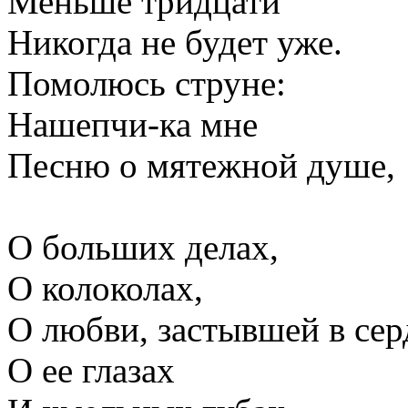
Меньше тридцати
Никогда не будет уже.
Помолюсь струне:
Нашепчи-ка мне
Песню о мятежной душе,
О больших делах,
О колоколах,
О любви, застывшей в сер
О ее глазах