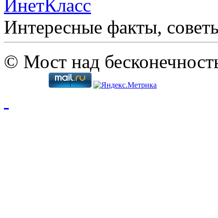
ИнетКласс
Интересные факты, совет
© Мост над бесконечност