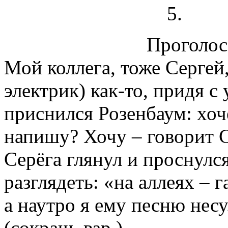
Проголосо
Мой коллега, тоже Сергей,
электрик) как-то, придя с 
приснился Розенбаум: хоч
напишу? Хочу – говорит Се
Серёга глянул и проснулся
разглядеть: «на аллеях – г
а наутро я ему песню несу
(сокращ. вар.)