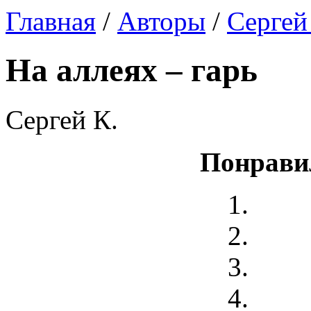
Главная
/
Авторы
/
Сергей
На аллеях – гарь
Сергей К.
Понрави