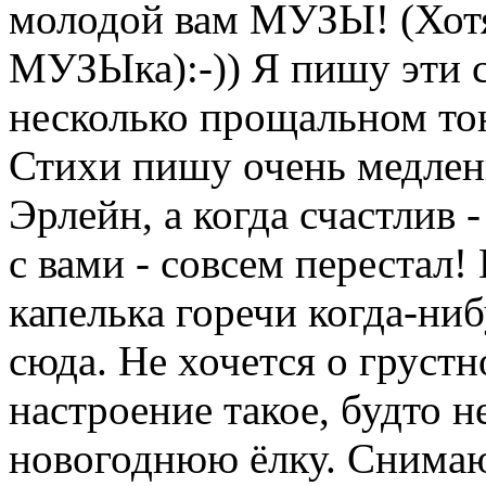
молодой вам МУЗЫ! (Хотя,
МУЗЫка):-)) Я пишу эти с
несколько прощальном тон
Стихи пишу очень медленно
Эрлейн, а когда счастлив 
с вами - совсем перестал!
капелька горечи когда-ниб
сюда. Не хочется о грустн
настроение такое, будто н
новогоднюю ёлку. Снимаю