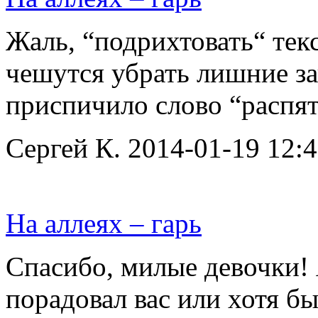
Жаль, “подрихтовать“ тек
чешутся убрать лишние за
приспичило слово “распя
Сергей К. 2014-01-19 12:4
На аллеях – гарь
Спасибо, милые девочки! Я
порадовал вас или хотя б