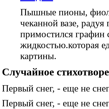
Пышные пионы, фиоле
чеканной вазе, радуя
примостился графин 
жидкостью.которая ед
картины.
Случайное стихотвор
Первый снег, - еще не снег
Первый снег, - еще не снег