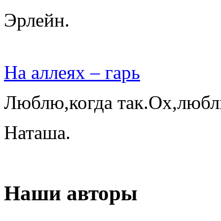
Эрлейн.
На аллеях – гарь
Люблю,когда так.Ох,любл
Наташа.
Наши авторы