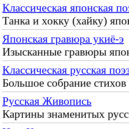
Классическая японская по
Танка и хокку (хайку) яп
Японская гравюра укиё-э
Изысканные гравюры япо
Классическая русская поэ
Большое собрание стихов
Русская Живопись
Картины знаменитых рус