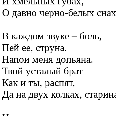
И хмельных губах,
О давно черно-белых снах
В каждом звуке – боль,
Пей ее, струна.
Напои меня допьяна.
Твой усталый брат
Как и ты, распят,
Да на двух колках, старин