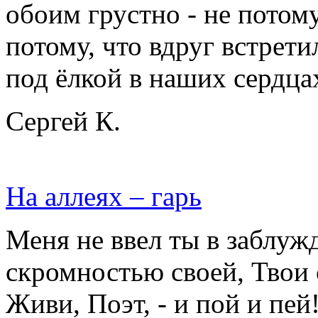
обоим грустно - не потому,
потому, что вдруг встрети
под ёлкой в наших сердца
Сергей К.
На аллеях – гарь
Меня не ввел ты в заблу
скромностью своей, Твои 
Живи, Поэт, - и пой и пей