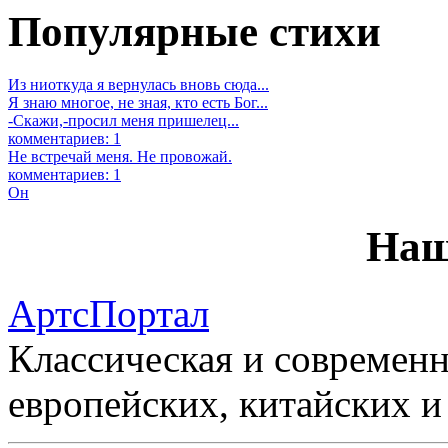
Популярные стихи
Из ниоткуда я вернулась вновь сюда...
Я знаю многое, не зная, кто есть Бог...
-Скажи,-просил меня пришелец...
комментариев: 1
Не встречай меня. Не провожай.
комментариев: 1
Он
Наш
АртсПортал
Классическая и современн
европейских, китайских и