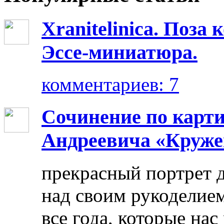
Xranitelinica. Поз
Эссе-миниатюра.
комментариев: 7
Сочинение по карт
Андреевича «Круже
прекрасный портрет 
над своим рукоделием
все года, которые нас