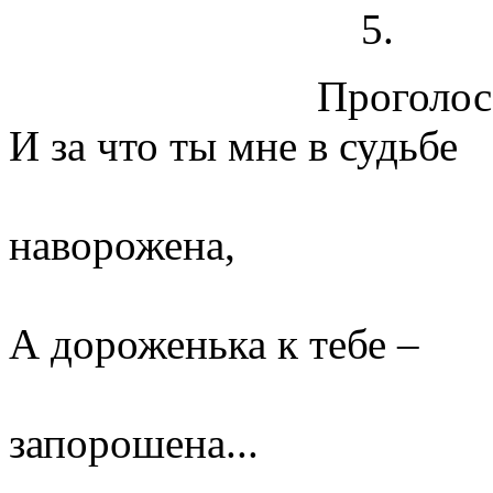
Проголосо
И за что ты мне в судьбе
наворожена,
А дороженька к тебе –
запорошена...