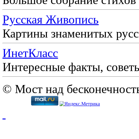
Русская Живопись
Картины знаменитых рус
ИнетКласс
Интересные факты, совет
© Мост над бесконечност