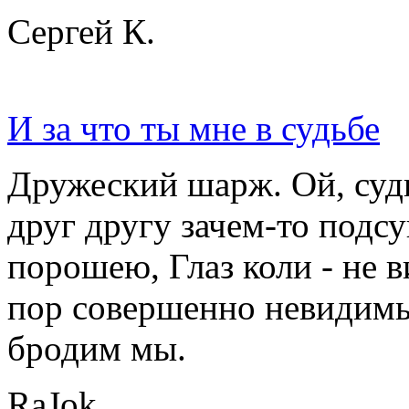
Сергей К.
И за что ты мне в судьбе
Дружеский шарж. Ой, суд
друг другу зачем-то подс
порошею, Глаз коли - не 
пор совершенно невидимы
бродим мы.
RaJok.