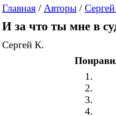
Главная
/
Авторы
/
Сергей
И за что ты мне в су
Сергей К.
Понрави