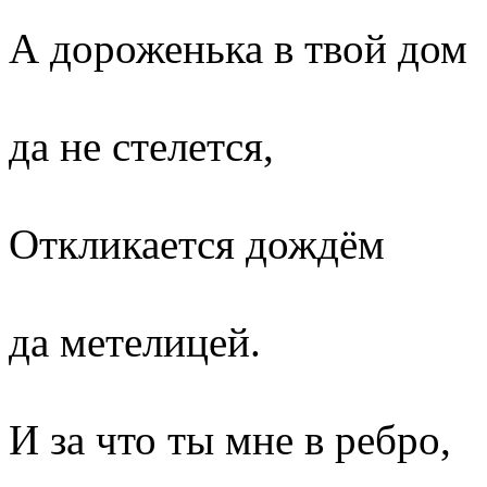
А дороженька в твой дом
да не стелется,
Откликается дождём
да метелицей.
И за что ты мне в ребро,