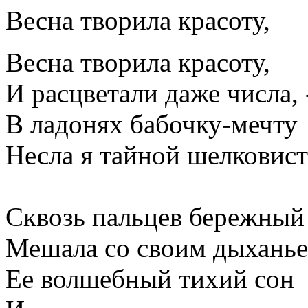
Весна творила красоту,
Весна творила красоту,
И расцветали даже числа, 
В ладонях бабочку-мечту
Несла я тайной шелковист
Сквозь пальцев бережный
Мешала со своим дыхань
Ее волшебный тихий сон