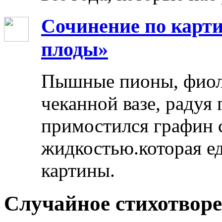
Сочинение по карти
плоды»
Пышные пионы, фиоле
чеканной вазе, радуя
примостился графин 
жидкостью.которая ед
картины.
Случайное стихотвор