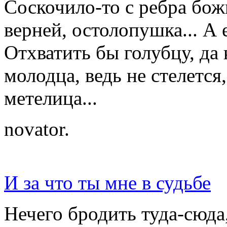
Соскочило-то с ребра бо
верней, остолопушка... А 
Отхватить бы голубцу, да
молодца, ведь не стелется
метелица...
novator.
И за что ты мне в судьбе
Нечего бродить туда-сюда,