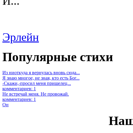
И...
Эрлейн
Популярные стихи
Из ниоткуда я вернулась вновь сюда...
Я знаю многое, не зная, кто есть Бог...
-Скажи,-просил меня пришелец...
комментариев: 1
Не встречай меня. Не провожай.
комментариев: 1
Он
Наш