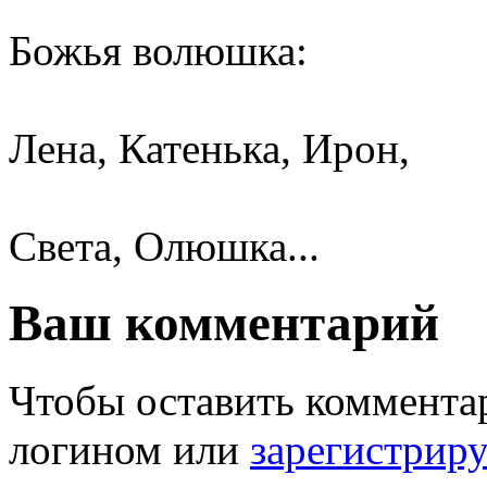
Божья волюшка:
Лена, Катенька, Ирон,
Света, Олюшка...
Ваш комментарий
Чтобы оставить комментар
логином или
зарегистрир