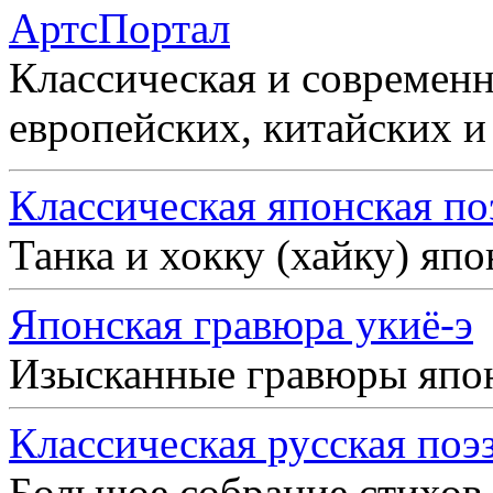
АртсПортал
Классическая и современн
европейских, китайских и
Классическая японская по
Танка и хокку (хайку) яп
Японская гравюра укиё-э
Изысканные гравюры япо
Классическая русская поэ
Большое собрание стихов