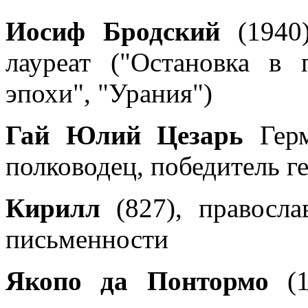
Иосиф Бродский
(1940)
лауреат ("Остановка в 
эпохи", "Урания")
Гай Юлий Цезарь
Герм
полководец, победитель г
Кирилл
(827), правосл
письменности
Якопо да Понтормо
(1