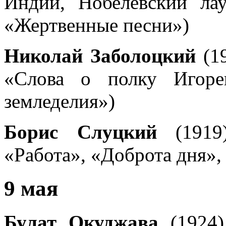
Индии, Нобелевский ла
«Жертвенные песни»)
Николай Заболоцкий
(19
«Слова о полку Игоре
земледелия»)
Борис Слуцкий
(1919)
«Работа», «Доброта дня»
9 мая
Булат Окуджава
(1924)