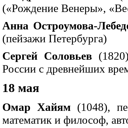
(«Рождение Венеры», «Ве
Анна Остроумова-Лебед
(пейзажи Петербурга)
Сергей Соловьев
(1820)
России с древнейших вре
18 мая
Омар Хайям
(1048), пе
математик и философ, ав