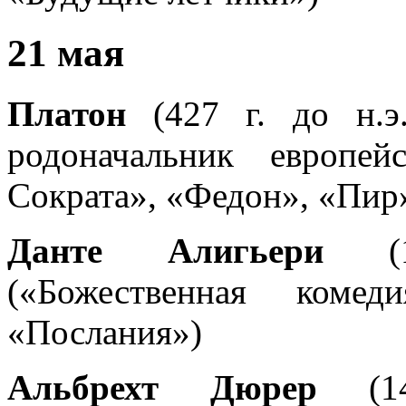
21 мая
Платон
(427 г. до н.э.
родоначальник европе
Сократа», «Федон», «Пир»
Данте Алигьери
(12
(«Божественная коме
«Послания»)
Альбрехт Дюрер
(147