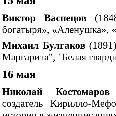
15 мая
Виктор Васнецов
(1848
богатыря», «Аленушка», 
Михаил Булгаков
(1891)
Маргарита", "Белая гварди
16 мая
Николай Костомаров
(
создатель Кирилло-Мефо
история в жизнеописаниях