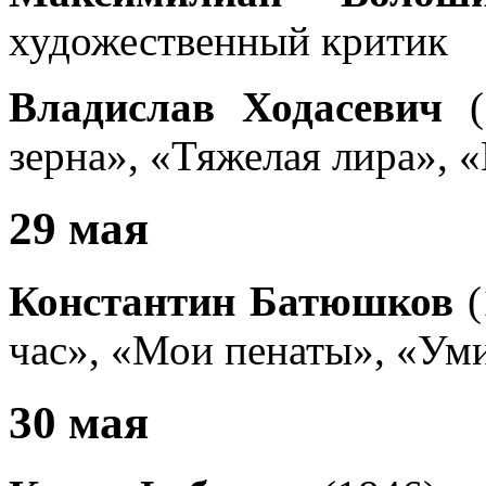
художественный критик
Владислав Ходасевич
(
зерна», «Тяжелая лира», 
29 мая
Константин Батюшков
(
час», «Мои пенаты», «Ум
30 мая