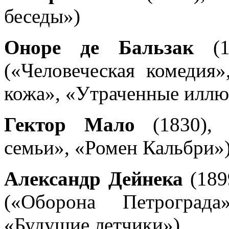
беседы»)
Оноре де Бальзак
(17
(«Человеческая комедия
кожа», «Утраченные иллю
Гектор Мало
(1830), 
семьи», «Ромен Кальбри»
Александр Дейнека
(189
(«Оборона Петрограда
«Будущие летчики»)