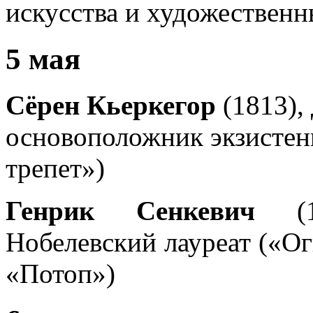
искусства и художественн
5 мая
Сёрен Кьеркегор
(1813),
основоположник экзистен
трепет»)
Генрик Сенкевич
(18
Нобелевский лауреат («О
«Потоп»)