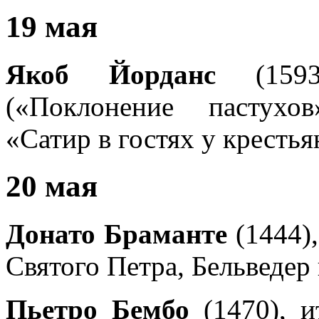
19 мая
Якоб Йорданс
(1593)
(«Поклонение пастухо
«Сатир в гостях у крестья
20 мая
Донато Браманте
(1444),
Святого Петра, Бельведер 
Пьетро Бембо
(1470), и