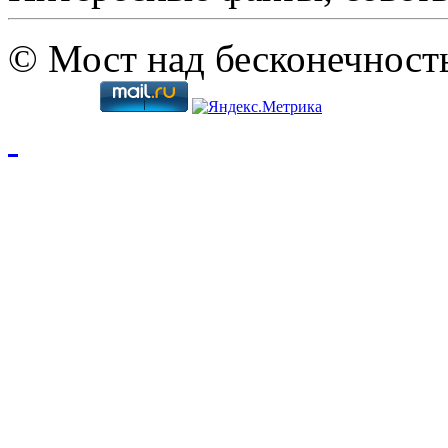
© Мост над бесконечност