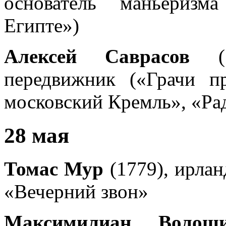
основатель маньеризм
Египте»)
Алексей Саврасов
(18
передвижник («Грачи п
московский Кремль», «Ра
28 мая
Томас Мур
(1779), ирлан
«Вечерний звон»
Максимилиан Волош