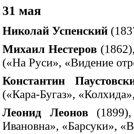
31 мая
Николай Успенский
(183
Михаил Нестеров
(1862)
(«На Руси», «Видение от
Константин Паустовск
(«Кара-Бугаз», «Колхида»
Леонид Леонов
(1899),
Ивановна», «Барсуки», «В