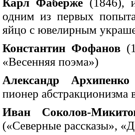
Карл Фаберже
(1846), 
одним из первых попыта
яйцо с ювелирным украш
Константин Фофанов
(1
«Весенняя поэма»)
Александр Архипенко
пионер абстракционизма в
Иван Соколов-Микито
(«Северные рассказы», «Д