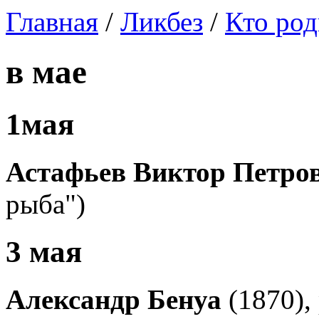
Главная
/
Ликбез
/
Кто род
в мае
1мая
Астафьев Виктор Петро
рыба")
3 мая
Александр Бенуа
(1870),