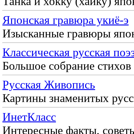
Танка и хокку (хайку) яп
Японская гравюра укиё-э
Изысканные гравюры япо
Классическая русская поэ
Большое собрание стихов
Русская Живопись
Картины знаменитых рус
ИнетКласс
Интересные факты, совет