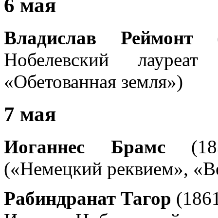
6 мая
Владислав Реймонт
(1
Нобелевский лауреат
«Обетованная земля»)
7 мая
Иоганнес Брамс
(183
(«Немецкий реквием», «В
Рабиндранат Тагор
(186