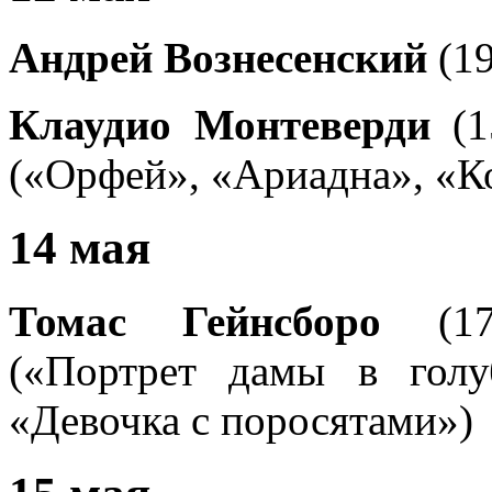
Андрей Вознесенский
(1
Клаудио Монтеверди
(
(«Орфей», «Ариадна», «К
14 мая
Томас Гейнсборо
(172
(«Портрет дамы в голу
«Девочка с поросятами»)