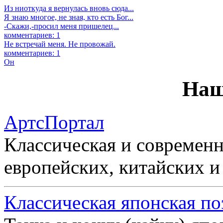
Из ниоткуда я вернулась вновь сюда...
Я знаю многое, не зная, кто есть Бог...
-Скажи,-просил меня пришелец...
комментариев: 1
Не встречай меня. Не провожай.
комментариев: 1
Он
Наш
АртсПортал
Классическая и современн
европейских, китайских и
Классическая японская по