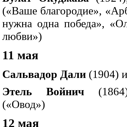
(«Ваше благородие», «Арб
нужна одна победа», «О
любви»)
11 мая
Сальвадор Дали
(1904) 
Этель Войнич
(1864)
(«Овод»)
12 мая