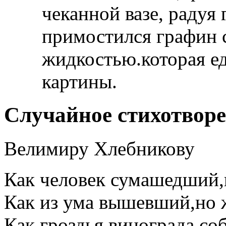
чеканной вазе, радуя
примостился графин 
жидкостью.которая ед
картины.
Случайное стихотвор
Велимиру Хлебникову
Как человек сумашедший,
Как из ума вышевший,но
Как гроздья винограда соб