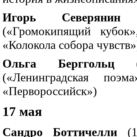
Игорь Северянин
(
(«Громокипящий кубок
«Колокола собора чувств»
Ольга Берггольц
(1
(«Ленинградская поэм
«Первороссийск»)
17 мая
Сандро Боттичелли
(14