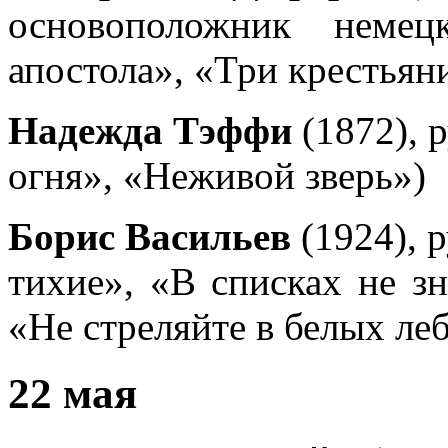
основоположник немец
апостола», «Три крестьян
Надежда Тэффи
(1872), 
огня», «Неживой зверь»)
Борис Васильев
(1924), 
тихие», «В списках не зн
«Не стреляйте в белых ле
22 мая