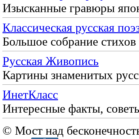
Изысканные гравюры япо
Классическая русская поэ
Большое собрание стихов
Русская Живопись
Картины знаменитых рус
ИнетКласс
Интересные факты, совет
© Мост над бесконечност