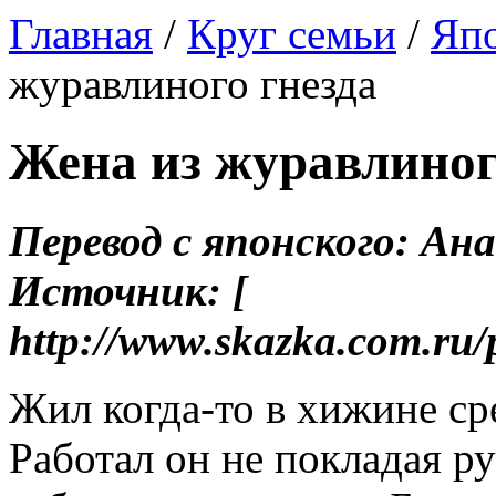
Главная
/
Круг семьи
/
Япо
журавлиного гнезда
Жена из журавлиног
Перевод с японского: Ан
Источник: [
http://www.skazka.com.ru/
Жил когда-то в хижине ср
Работал он не покладая ру