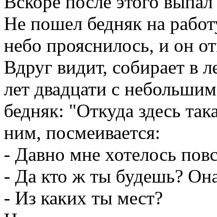
Вскоре после этого выпал
Не пошел бедняк на работу
небо прояснилось, и он от
Вдруг видит, собирает в 
лет двадцати с небольшим
бедняк: "Откуда здесь так
ним, посмеивается:
- Давно мне хотелось повс
- Да кто ж ты будешь? Она
- Из каких ты мест?