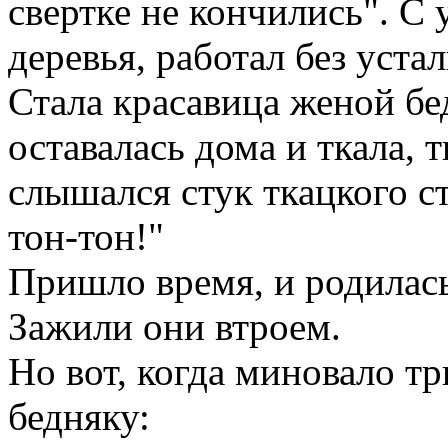
свертке не кончились". С 
деревья, работал без устал
Стала красавица женой бе
оставалась дома и ткала, т
слышался стук ткацкого ст
тон-тон!"
Пришло время, и родилась
Зажили они втроем.
Но вот, когда миновало тр
бедняку: