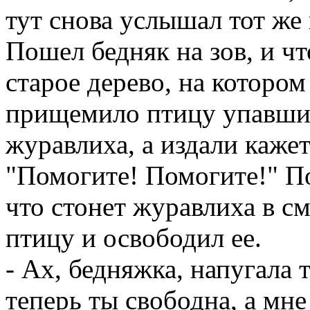
тут снова услышал тот же
Пошел бедняк на зов, и ч
старое дерево, на котором
прищемило птицу упавши
журавлиха, а издали кажетс
"Помогите! Помогите!" П
что стонет журавлиха в с
птицу и освободил ее.
- Ах, бедняжка, напугала 
теперь ты свободна, а мне