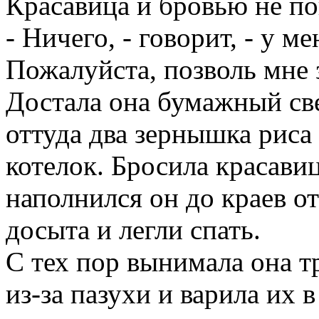
Красавица и бровью не по
- Ничего, - говорит, - у ме
Пожалуйста, позволь мне 
Достала она бумажный све
оттуда два зернышка риса 
котелок. Бросила красавиц
наполнился он до краев о
досыта и легли спать.
С тех пор вынимала она тр
из-за пазухи и варила их 