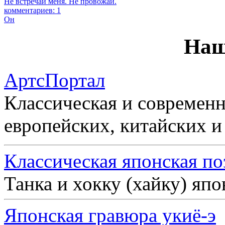
Не встречай меня. Не провожай.
комментариев: 1
Он
Наш
АртсПортал
Классическая и современн
европейских, китайских и
Классическая японская по
Танка и хокку (хайку) яп
Японская гравюра укиё-э