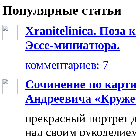
Популярные статьи
Xranitelinica. Поз
Эссе-миниатюра.
комментариев: 7
Сочинение по карт
Андреевича «Круже
прекрасный портрет 
над своим рукоделием