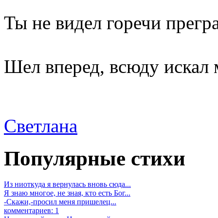
Ты не видел горечи прегра
Шел вперед, всюду искал м
Светлана
Популярные стихи
Из ниоткуда я вернулась вновь сюда...
Я знаю многое, не зная, кто есть Бог...
-Скажи,-просил меня пришелец...
комментариев: 1