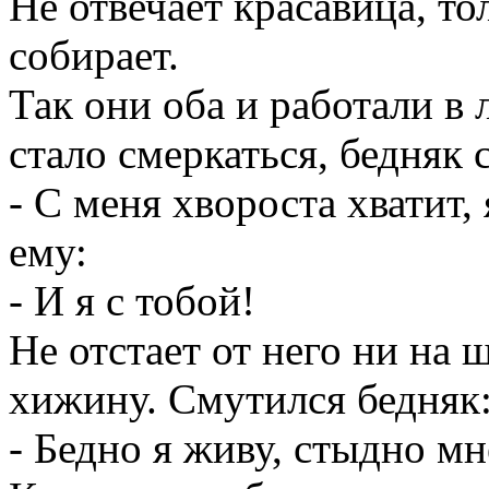
Не отвечает красавица, то
собирает.
Так они оба и работали в 
стало смеркаться, бедняк с
- С меня хвороста хватит,
ему:
- И я с тобой!
Не отстает от него ни на ш
хижину. Смутился бедняк
- Бедно я живу, стыдно м