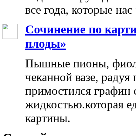
все года, которые нас
Сочинение по карти
плоды»
Пышные пионы, фиоле
чеканной вазе, радуя
примостился графин 
жидкостью.которая ед
картины.