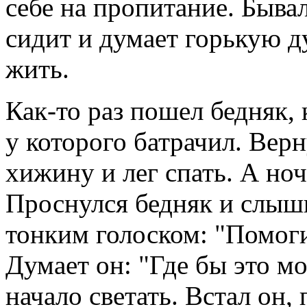
себе на пропитание. Бывал
сидит и думает горькую ду
жить.
Как-то раз пошел бедняк, к
у которого батрачил. Верн
хижину и лег спать. А но
Проснулся бедняк и слыши
тонким голоском: "Помог
Думает он: "Где бы это м
начало светать. Встал он,