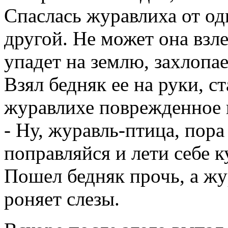
Спаслась журавлиха от одн
другой. Не может она взл
упадет на землю, захлопае
Взял бедняк ее на руки, с
журавлихе поврежденное 
- Ну, журавль-птица, пора
поправляйся и лети себе 
Пошел бедняк прочь, а жу
роняет слезы.