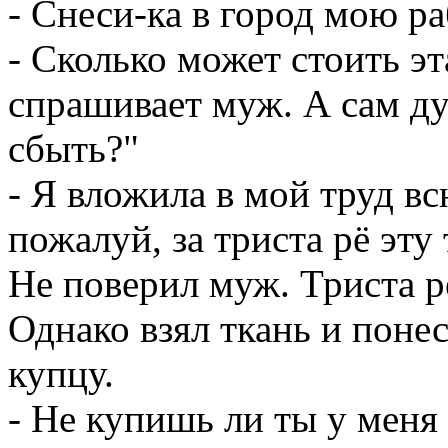
- Снеси-ка в город мою р
- Сколько может стоить эт
спрашивает муж. А сам ду
сбыть?"
- Я вложила в мой труд вс
пожалуй, за триста рё эту
Не поверил муж. Триста р
Однако взял ткань и понес
купцу.
- Не купишь ли ты у меня 