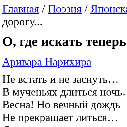
Главная
/
Поэзия
/
Японск
дорогу...
О, где искать теперь 
Аривара Нарихира
Не встать и не заснуть…
В мученьях длиться ноч
Весна! Но вечный дождь
Не прекращает литься…