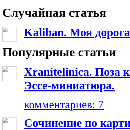
Случайная статья
Kaliban. Моя дорог
Популярные статьи
Xranitelinica. Поз
Эссе-миниатюра.
комментариев: 7
Сочинение по карт