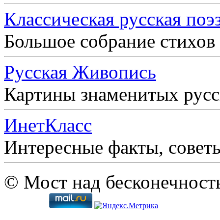
Классическая русская поэ
Большое собрание стихов
Русская Живопись
Картины знаменитых рус
ИнетКласс
Интересные факты, совет
© Мост над бесконечност