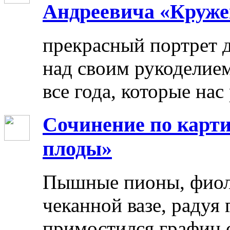
Андреевича «Круже
прекрасный портрет 
над своим рукоделием
все года, которые нас
Сочинение по карти
плоды»
Пышные пионы, фиоле
чеканной вазе, радуя
примостился графин 