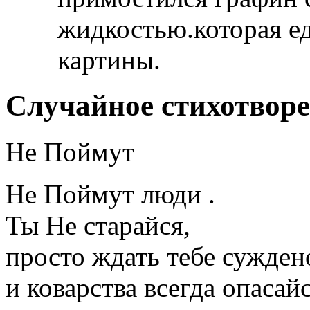
жидкостью.которая ед
картины.
Случайное стихотвор
Не Поймут
Не Поймут люди .
Ты Не старайся,
просто ждать тебе сужден
и коварства всегда опасай