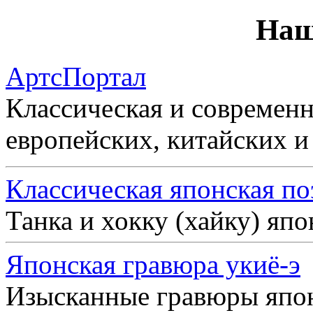
Наш
АртсПортал
Классическая и современн
европейских, китайских и
Классическая японская по
Танка и хокку (хайку) яп
Японская гравюра укиё-э
Изысканные гравюры япо