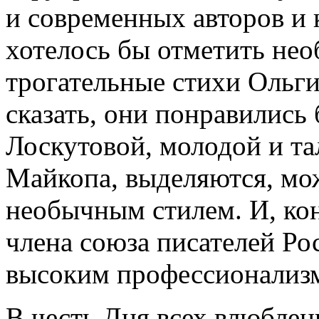
и современных авторов и 
хотелось бы отметить не
трогательные стихи Ольги
сказать, они понравились
Лоскутовой, молодой и та
Майкопа, выделяются, мож
необычным стилем. И, кон
члена союза писателей Рос
высоким профессионализ
В честь Дня всех влюбле