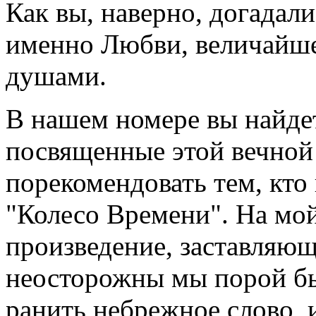
Как вы, наверно, догадал
именно Любви, величайш
душами.
В нашем номере вы найдет
посвященные этой вечной 
порекомендовать тем, кто
"Колесо Времени". На мой
произведение, заставляюще
неосторожны мы порой б
ранить небрежное слово, 