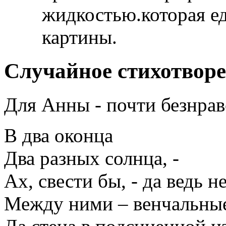
жидкостью.которая ед
картины.
Случайное стихотвор
Для Анны - почти безнрав
В два оконца
Два разных солнца, -
Ах, свести бы, - да ведь н
Между ними – венчальные