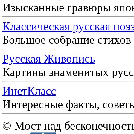
Изысканные гравюры япо
Классическая русская поэ
Большое собрание стихов
Русская Живопись
Картины знаменитых рус
ИнетКласс
Интересные факты, совет
© Мост над бесконечност