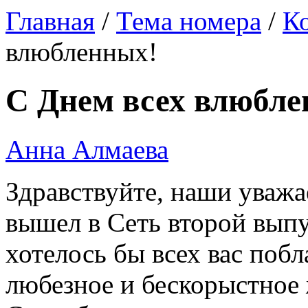
Главная
/
Тема номера
/
Ко
влюбленных!
С Днем всех влюбле
Анна Алмаева
Здравствуйте, наши уважа
вышел в Сеть второй выпу
хотелось бы всех вас побл
любезное и бескорыстное 