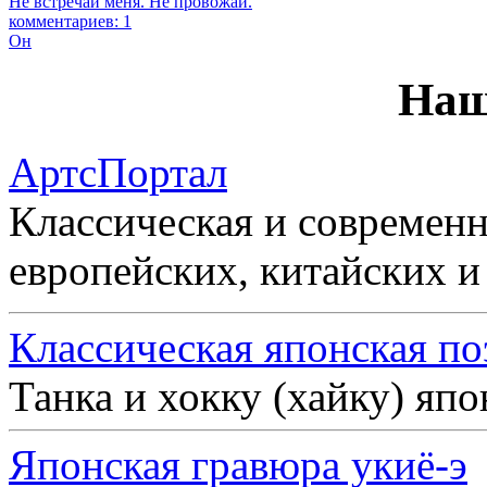
Не встречай меня. Не провожай.
комментариев: 1
Он
Наш
АртсПортал
Классическая и современн
европейских, китайских и
Классическая японская по
Танка и хокку (хайку) яп
Японская гравюра укиё-э