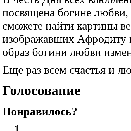
посвящена богине любви,
сможете найти картины ве
изображавших Афродиту ил
образ богини любви измен
Еще раз всем счастья и л
Голосование
Понравилось?