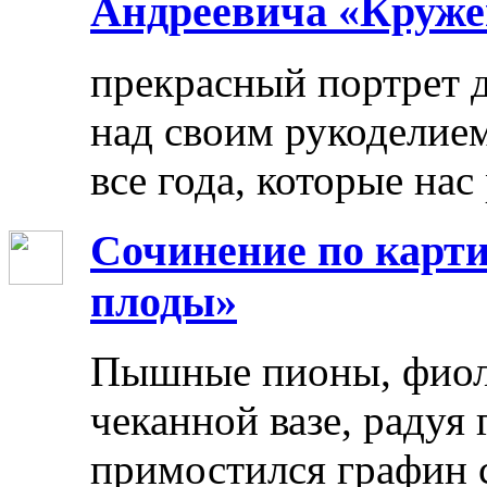
Андреевича «Круже
прекрасный портрет 
над своим рукоделием
все года, которые нас
Сочинение по карти
плоды»
Пышные пионы, фиоле
чеканной вазе, радуя
примостился графин 