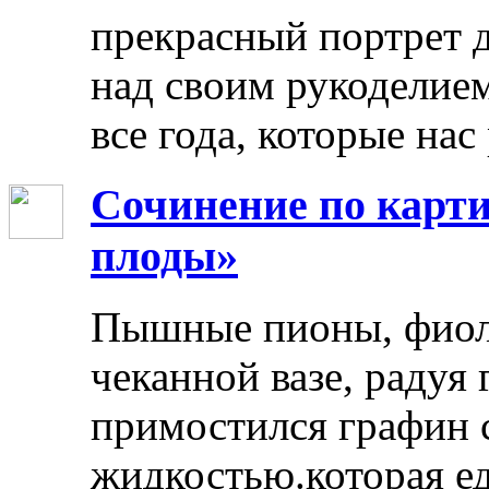
прекрасный портрет 
над своим рукоделием
все года, которые нас
Сочинение по карти
плоды»
Пышные пионы, фиоле
чеканной вазе, радуя
примостился графин 
жидкостью.которая ед