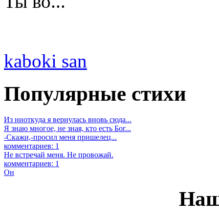
Ты во...
kaboki san
Популярные стихи
Из ниоткуда я вернулась вновь сюда...
Я знаю многое, не зная, кто есть Бог...
-Скажи,-просил меня пришелец...
комментариев: 1
Не встречай меня. Не провожай.
комментариев: 1
Он
Наш