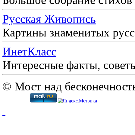
Русская Живопись
Картины знаменитых рус
ИнетКласс
Интересные факты, совет
© Мост над бесконечност