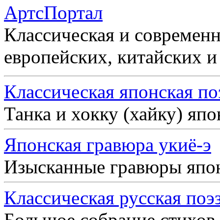
АртсПортал
Классическая и современн
европейских, китайских и
Классическая японская по
Танка и хокку (хайку) яп
Японская гравюра укиё-э
Изысканные гравюры япо
Классическая русская поэ
Большое собрание стихов