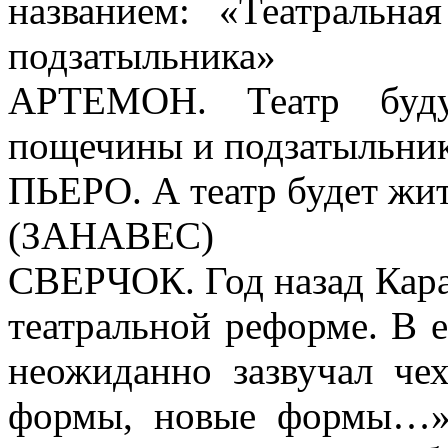
названием: «Театральн
подзатыльника»
АРТЕМОН. Театр будут
пощечины и подзатыльник
ПЬЕРО. А театр будет жит
(ЗАНАВЕС)
СВЕРЧОК. Год назад Кара
театральной реформе. В 
неожиданно зазвучал че
формы, новые формы…»