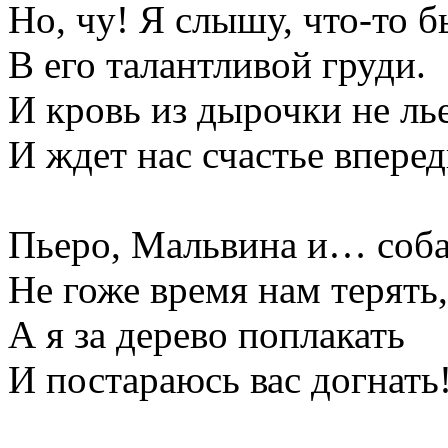
Но, чу! Я слышу, что-то б
В его талантливой груди.
И кровь из дырочки не лье
И ждет нас счастье вперед
Пьеро, Мальвина и… соба
Не гоже время нам терять,
А я за дерево поплакать
И постараюсь вас догнать