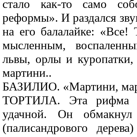
стало как-то само со
реформы». И раздался зв
на его балалайке: «Все!
мысленным, воспаленн
львы, орлы и куропатки,
мартини..
БАЗИЛИО. «Мартини, март
ТОРТИЛА. Эта рифма Ка
удачной. Он обмакнул
(палисандрового дерев