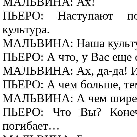
МАЛЬВИНА: Ах!
ПЬЕРО: Наступают по
культура.
МАЛЬВИНА: Наша культ
ПЬЕРО: А что, у Вас еще 
МАЛЬВИНА: Ах, да-да! И
ПЬЕРО: А чем больше, те
МАЛЬВИНА: А чем шире, 
ПЬЕРО: Что Вы? Конеч
погибает…