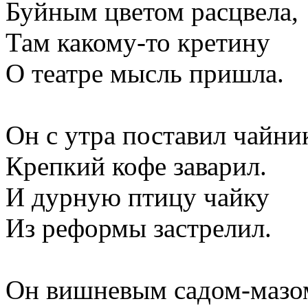
Буйным цветом расцвела,
Там какому-то кретину
О театре мысль пришла.
Он с утра поставил чайни
Крепкий кофе заварил.
И дурную птицу чайку
Из реформы застрелил.
Он вишневым садом-мазо