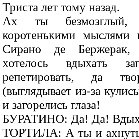
Триста лет тому назад.
Ах ты безмозглый, 
коротенькими мыслями
Сирано де Бержерак, 
хотелось вдыхать з
репетировать, да т
(выглядывает из-за кулис
и загорелись глаза!
БУРАТИНО: Да! Да! Вдыха
ТОРТИЛА: А ты и ахнуть 