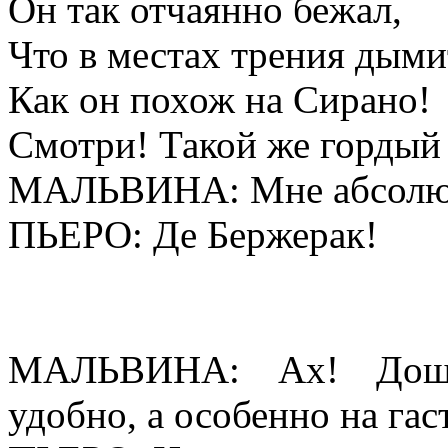
Он так отчаянно бежал,
Что в местах трения дыми
Как он похож на Сирано!
Смотри! Такой же горды
МАЛЬВИНА: Мне абсолют
ПЬЕРО: Де Бержерак!
МАЛЬВИНА: Ах! Доши
удобно, а особенно на га