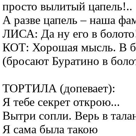
просто вылитый цапель!..
А разве цапель – наша фа
ЛИСА: Да ну его в болото
КОТ: Хорошая мысль. В бо
(бросают Буратино в болот
ТОРТИЛА (допевает):
Я тебе секрет открою...
Вытри сопли. Верь в талан
Я сама была такою