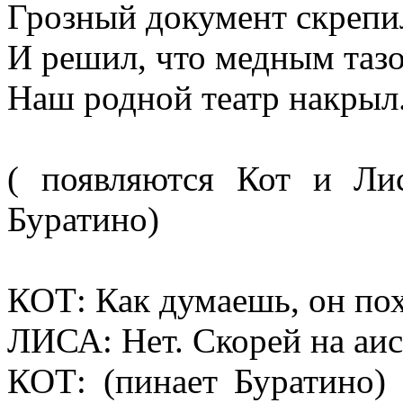
Грозный документ скрепи
И решил, что медным таз
Наш родной театр накрыл
( появляются Кот и Лис
Буратино)
КОТ: Как думаешь, он пох
ЛИСА: Нет. Скорей на аис
КОТ: (пинает Буратино) 