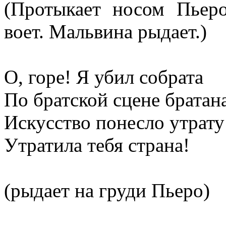
(Протыкает носом Пьеро
воет. Мальвина рыдает.)
О, горе! Я убил собрата
По братской сцене братан
Искусство понесло утрату
Утратила тебя страна!
(рыдает на груди Пьеро)