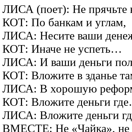
ЛИСА (поет): Не прячьте
КОТ: По банкам и углам,
ЛИСА: Несите ваши дене
КОТ: Иначе не успеть…
ЛИСА: И ваши деньги п
КОТ: Вложите в зданье т
ЛИСА: В хорошую рефо
КОТ: Вложите деньги гд
ЛИСА: Вложите деньги г
ВМЕСТЕ: Не «Чайка», не 