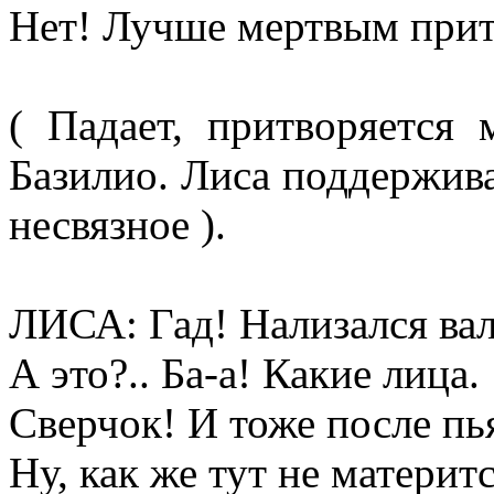
Нет! Лучше мертвым прит
( Падает, притворяется
Базилио. Лиса поддержива
несвязное ).
ЛИСА: Гад! Нализался ва
А это?.. Ба-а! Какие лица.
Сверчок! И тоже после пь
Ну, как же тут не материтс