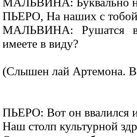
МАЛЬВИНА: Буквально н
ПЬЕРО, На наших с тобой
МАЛЬВИНА: Рушатся в
имеете в виду?
(Слышен лай Артемона. Вв
ПЬЕРО: Вот он ввалился 
Наш столп культурной зд