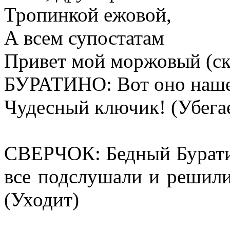
Тропинкой ежовой,
А всем супостатам
Привет мой моржовый (скр
БУРАТИНО: Вот оно наше 
Чудесный ключик! (Убега
СВЕРЧОК: Бедный Буратин
все подслушали и решили
(Уходит)