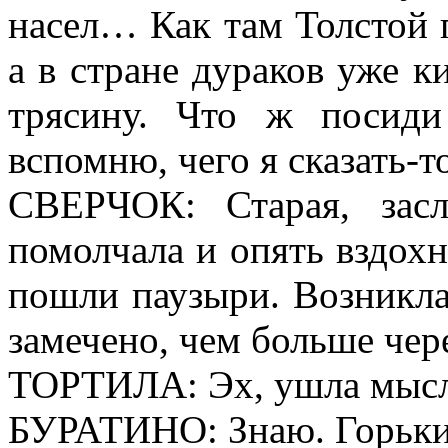
насел… Как там Толстой 
а в стране дураков уже к
трясину. Что ж посиди
вспомню, чего я сказать-
СВЕРЧОК: Старая, засл
помолчала и опять вздохн
пошли паузыри. Возникла
замечено, чем больше чер
ТОРТИЛА: Эх, ушла мысл
БУРАТИНО: Знаю. Горьки