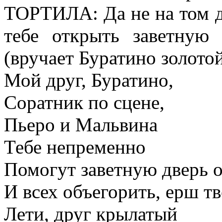
ТОРТИЛА: Да не на том д
тебе открыть заветную 
(вручает Буратино золото
Мой друг, Буратино,
Соратник по сцене,
Пьеро и Мальвина
Тебе непременно
Помогут заветную дверь о
И всех объегорить, ерш т
Лети, друг крылатый