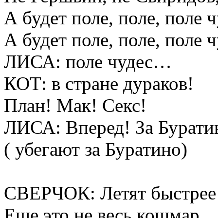
А будет поле, поле, поле ч
А будет поле, поле, поле ч
ЛИСА: поле чудес…
КОТ: в стране дураков!
План! Мак! Секс!
ЛИСА: Вперед! За Бурати
( убегают за Буратино)
СВЕРЧОК: Летят быстрее 
Еще это не весь кошмар,