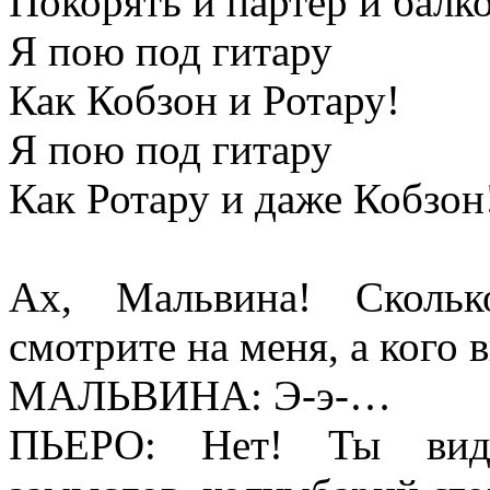
Покорять и партер и балк
Я пою под гитару
Как Кобзон и Ротару!
Я пою под гитару
Как Ротару и даже Кобзон
Ах, Мальвина! Скольк
смотрите на меня, а кого 
МАЛЬВИНА: Э-э-…
ПЬЕРО: Нет! Ты вид