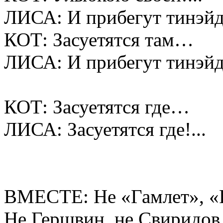
ЛИСА: И прибегут тинэ
КОТ: Засуетятся там…
ЛИСА: И прибегут тинэ
КОТ: Засуетятся где…
ЛИСА: Засуетятся где!...
ВМЕСТЕ: Не «Гамлет», «Р
Не Гершвин, не Свиридов,