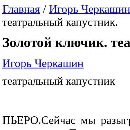
Главная
/
Игорь Черкаши
театральный капустник.
Золотой ключик. те
Игорь Черкашин
театральный капустник
ПЬЕРО.Сейчас мы разыг