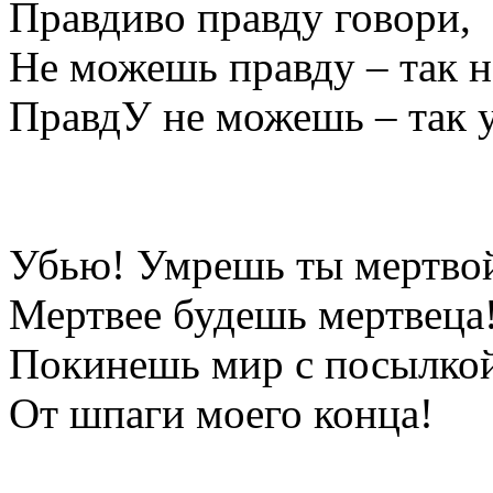
Правдиво правду говори,
Не можешь правду – так н
ПравдУ не можешь – так 
Убью! Умрешь ты мертво
Мертвее будешь мертвеца
Покинешь мир с посылкой
От шпаги моего конца!