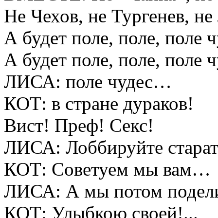
Не Чехов, не Тургенев, не
А будет поле, поле, поле ч
А будет поле, поле, поле ч
ЛИСА: поле чудес…
КОТ: в стране дураков!
Вист! Преф! Секс!
ЛИСА: Лоббируйте стара
КОТ: Советуем мы вам…
ЛИСА: А мы потом поде
КОТ: Улыбкою своей!...