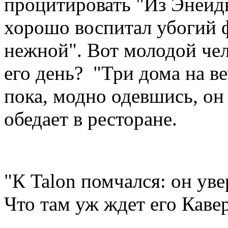
процитировать "Из Энеиды
хорошо воспитал убогий ф
нежной". Вот молодой чел
его день? "Три дома на ве
пока, модно одевшись, он 
обедает в ресторане.
"К Talon помчался: он уве
Что там уж ждет его Каве