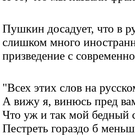
Пушкин досадует, что в р
слишком много иностранны
призведение с современн
"Всех этих слов на русско
А вижу я, винюсь пред ва
Что уж и так мой бедный 
Пестреть гораздо б меньш