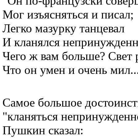
"Он по-французски сове
Мог изъясняться и писал;
Легко мазурку танцевал
И кланялся непринужденн
Чего ж вам больше? Свет 
Что он умен и очень мил...
Самое большое достоинств
"кланяться непринужденн
Пушкин сказал: