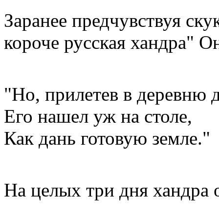
Заранее предчувствуя ску
короче русская хандра" Он
"Но, прилетев в деревню 
Его нашел уж на столе,
Как дань готовую земле."
На целых три дня хандра 