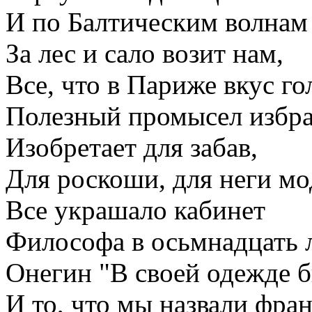
И по Балтическим волнам
За лес и сало возит нам,
Все, что в Париже вкус г
Полезный промысел избра
Изобретает для забав,
Для роскоши, для неги м
Все украшало кабинет
Философа в осьмнадцать л
Онегин "В своей одежде 
И то, что мы назвали фран