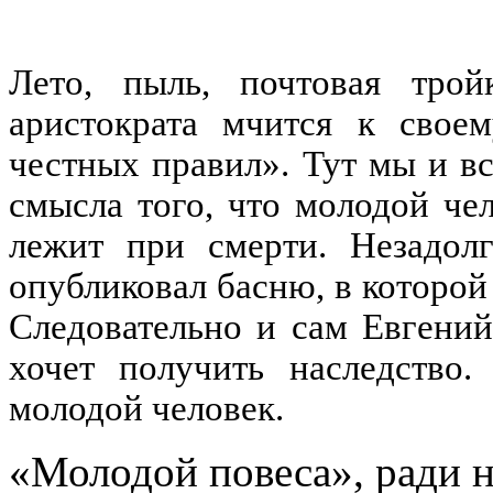
Лето, пыль, почтовая тро
аристократа мчится к свое
честных правил». Тут мы и в
смысла того, что молодой че
лежит при смерти. Незадол
опубликовал басню, в которо
Следовательно и сам Евгений
хочет получить наследство.
молодой человек.
«Молодой повеса», ради н