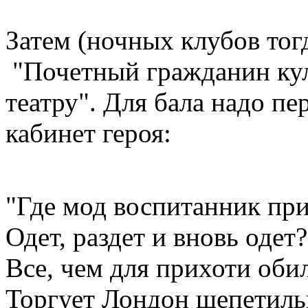
Затем (ночных клубов тог
"Почетный гражданин кул
театру". Для бала надо пе
кабинет героя:
"Где мод воспитанник пр
Одет, раздет и вновь одет?
Все, чем для прихоти оби
Торгует Лондон щепетил