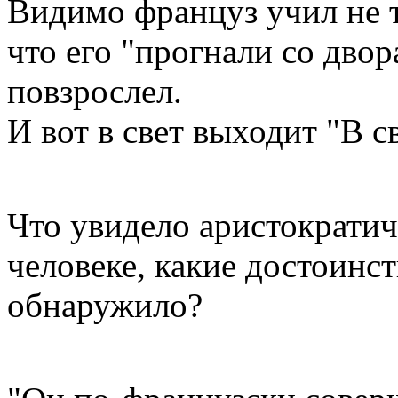
Видимо француз учил не т
что его "прогнали со двор
повзрослел.
И вот в свет выходит "В св
Что увидело аристократи
человеке, какие достоинст
обнаружило?