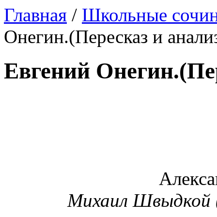
Главная
/
Школьные сочин
Онегин.(Пересказ и анали
Евгений Онегин.(Пе
Алекса
Михаил Швыдкой 