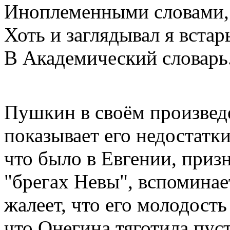
Иноплеменными словами,
Хоть и заглядывал я встар
В Академический словарь
Пушкин в своём произведе
показывает его недостатки
что было в Евгении, призн
"брегах Невы", вспоминае
жалеет, что его молодость
что Онегина тяготила пус