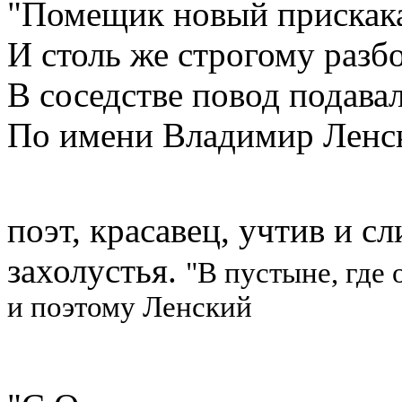
"Помещик новый прискак
И столь же строгому разб
В соседстве повод подавал
По имени Владимир Ленск
поэт, красавец, учтив и с
захолустья.
"В пустыне, где
и поэтому Ленский