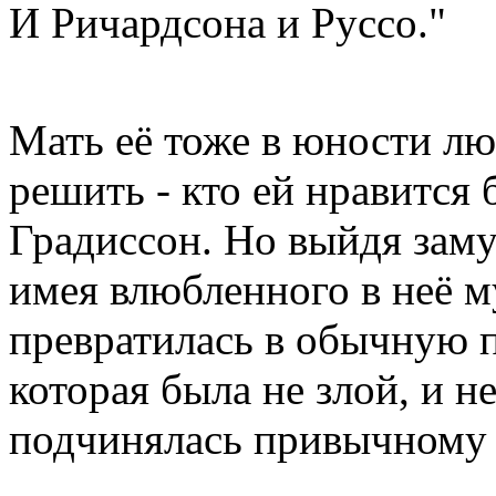
И Ричардсона и Руссо."
Мать её тоже в юности лю
решить - кто ей нравится 
Градиссон. Но выйдя заму
имея влюбленного в неё м
превратилась в обычную
которая была не злой, и н
подчинялась привычному 