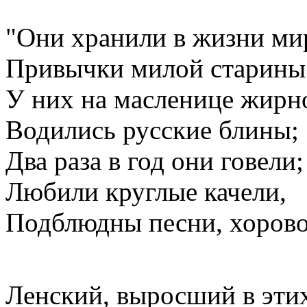
"Они хранили в жизни ми
Привычки милой старины
У них на масленице жирн
Водились русские блины;
Два раза в год они говели;
Любили круглые качели,
Подблюдны песни, хорово
Ленский, выросший в этих