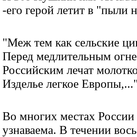
-его герой летит в "пыли н
"Меж тем как сельские ц
Перед медлительным огн
Российским лечат молотк
Изделье легкое Европы,...
Во многих местах России 
узнаваема. В течении вос