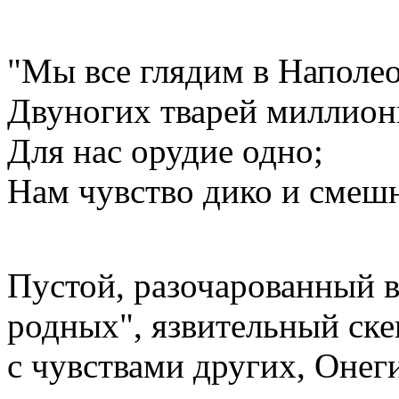
"Мы все глядим в Наполе
Двуногих тварей миллио
Для нас орудие одно;
Нам чувство дико и смешн
Пустой, разочарованный в
родных", язвительный ске
с чувствами других, Онег