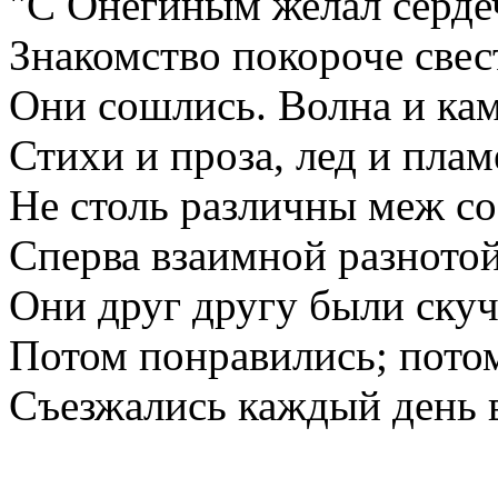
"С Онегиным желал серде
Знакомство покороче свес
Они сошлись. Волна и кам
Стихи и проза, лед и плам
Не столь различны меж со
Сперва взаимной разното
Они друг другу были ску
Потом понравились; пото
Съезжались каждый день 