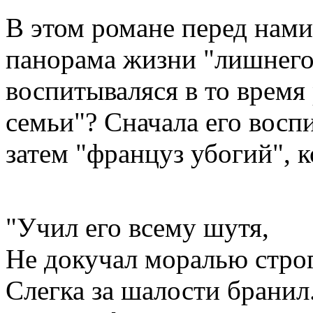
В этом романе перед нами
панорама жизни "лишнего 
воспитываляся в то время
семьи"? Сначала его восп
затем "француз убогий", 
"Учил его всему шутя,
Не докучал моралью стро
Слегка за шалости бранил.