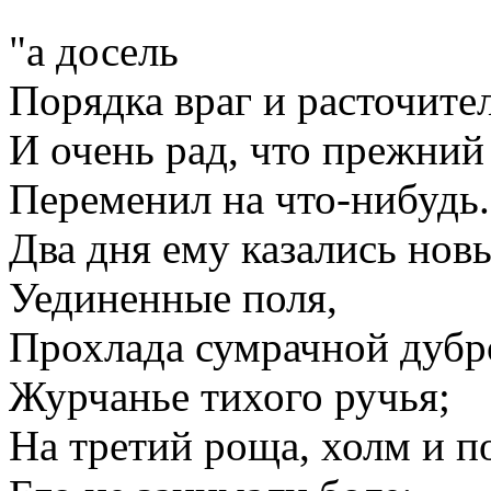
"а досель
Порядка враг и расточител
И очень рад, что прежний
Переменил на что-нибудь.
Два дня ему казались нов
Уединенные поля,
Прохлада сумрачной дубр
Журчанье тихого ручья;
На третий роща, холм и п