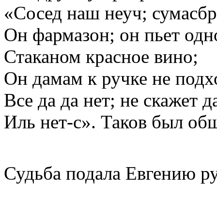
«Сосед наш неуч; сумасбр
Он фармазон; он пьет одн
Стаканом красное вино;
Он дамам к ручке не подх
Все да да нет; не скажет д
Иль нет-с». Таков был общ
Судьба подала Евгению ру