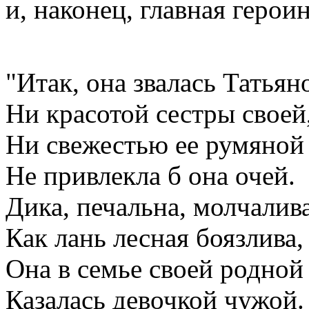
и, наконец, главная герои
"Итак, она звалась Татьян
Ни красотой сестры своей
Ни свежестью ее румяной
Не привлекла б она очей.
Дика, печальна, молчалива
Как лань лесная боязлива,
Она в семье своей родной
Казалась девочкой чужой.