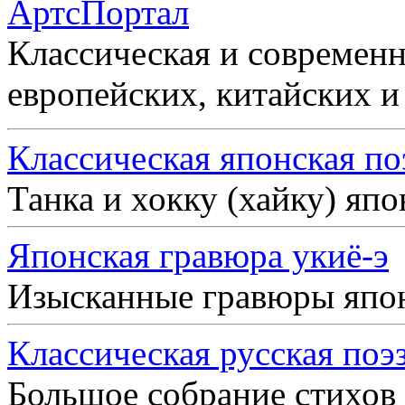
АртсПортал
Классическая и современн
европейских, китайских и
Классическая японская по
Танка и хокку (хайку) яп
Японская гравюра укиё-э
Изысканные гравюры япо
Классическая русская поэ
Большое собрание стихов