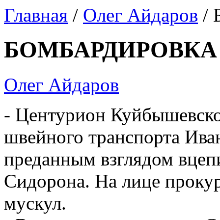
Главная
/
Олег Айдаров
/
БОМБАРДИРОВКА
Олег Айдаров
- Центурион Куйбышевско
швейного транспорта Иван
преданным взглядом вцеп
Сидорона. На лице прокур
мускул.