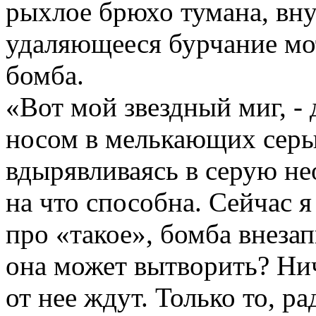
рыхлое брюхо тумана, вну
удаляющееся бурчание мо
бомба.
«Вот мой звездный миг, -
носом в мелькающих серых
вдырявливаясь в серую нео
на что способна. Сейчас 
про «такое», бомба внезап
она может вытворить? Нич
от нее ждут. Только то, ра