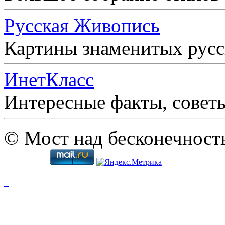
Русская Живопись
Картины знаменитых рус
ИнетКласс
Интересные факты, совет
© Мост над бесконечност