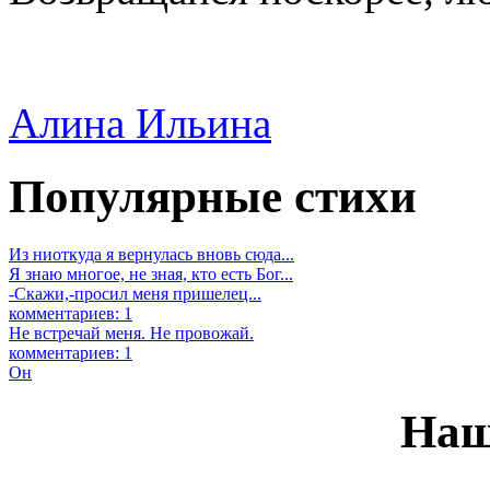
Алина Ильина
Популярные стихи
Из ниоткуда я вернулась вновь сюда...
Я знаю многое, не зная, кто есть Бог...
-Скажи,-просил меня пришелец...
комментариев: 1
Не встречай меня. Не провожай.
комментариев: 1
Он
Наш