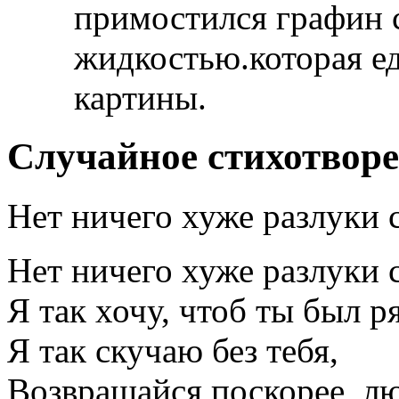
примостился графин 
жидкостью.которая ед
картины.
Случайное стихотвор
Нет ничего хуже разлуки с
Нет ничего хуже разлуки с
Я так хочу, чтоб ты был р
Я так скучаю без тебя,
Возвращайся поскорее, л