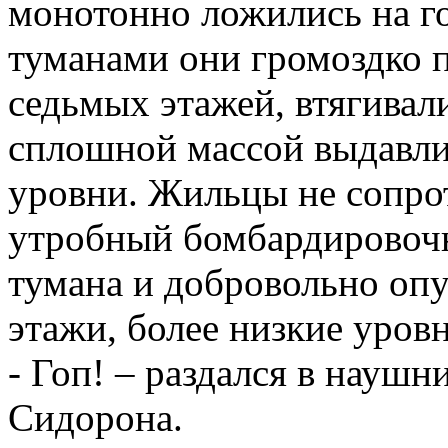
монотонно ложились на 
туманами они громоздко 
седьмых этажей, втягивал
сплошной массой выдавли
уровни. Жильцы не сопро
утробный бомбардировочны
тумана и добровольно опу
этажи, более низкие уро
- Гоп! – раздался в науш
Сидорона.