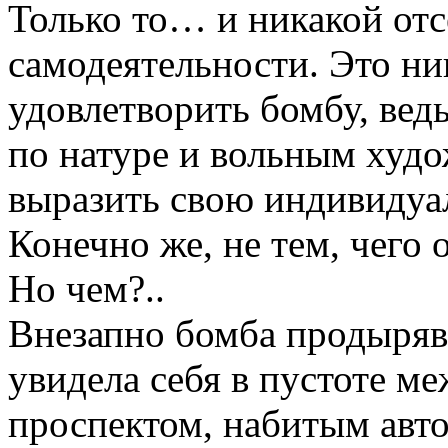
Только то… и никакой отс
самодеятельности. Это ни
удовлетворить бомбу, вед
по натуре и вольным худо
выразить свою индивидуал
Конечно же, не тем, чего 
Но чем?..
Внезапно бомба продыряв
увидела себя в пустоте 
проспектом, набитым авт