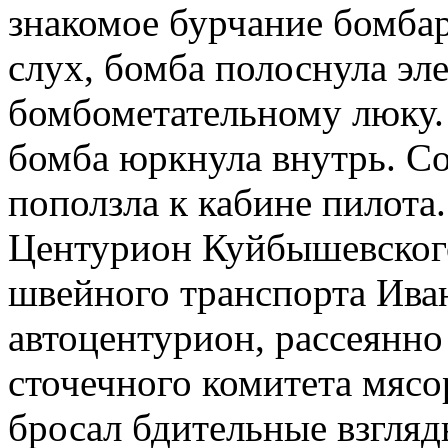
знакомое бурчание бомба
слух, бомба полоснула эл
бомбометательному люку.
бомба юркнула внутрь. Со
поползла к кабине пилота.
Центурион Куйбышевского
швейного транспорта Ива
автоцентурион, рассеянн
сточечного комитета мясо
бросал бдительные взгляд