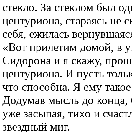
стекло. За стеклом был о
центуриона, стараясь не 
себя, ежилась вернувшаяся
«Вот прилетим домой, в у
Сидорона и я скажу, прош
центуриона. И пусть тольк
что способна. Я ему так
Додумав мысль до конца, 
уже засыпая, тихо и счаст
звездный миг.