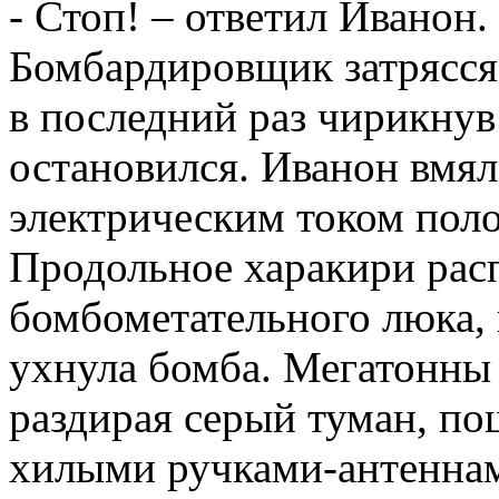
- Стоп! – ответил Иванон.
Бомбардировщик затрясся
в последний раз чирикнув
остановился. Иванон вмял
электрическим током поло
Продольное харакири рас
бомбометательного люка, 
ухнула бомба. Мегатонны 
раздирая серый туман, по
хилыми ручками-антеннами