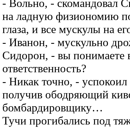
- Вольно, - скомандовал 
на ладную физиономию по
глаза, и все мускулы на е
- Иванон, - мускульно д
Сидорон, - вы понимаете 
ответственность?
- Никак точно, - успокоил
получив ободряющий киво
бомбардировщику…
Тучи прогибались под тя