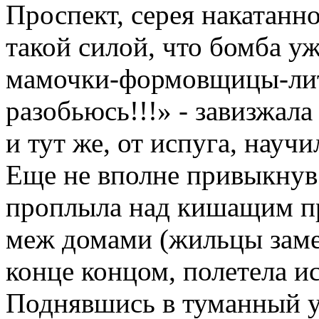
Проспект, серея накатанно
такой силой, что бомба у
мамочки-формовщицы-лит
разобьюсь!!!» - завизжал
и тут же, от испуга, научи
Еще не вполне привыкнув 
проплыла над кишащим пр
меж домами (жильцы замет
конце концом, полетела ис
Поднявшись в туманный у