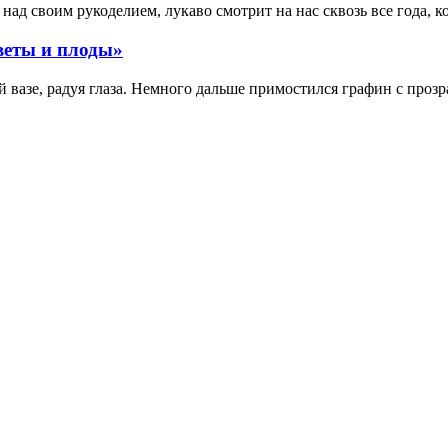
ад своим рукоделием, лукаво смотрит на нас сквозь все года, к
веты и плоды»
вазе, радуя глаза. Немного дальше примостился графин с прозр