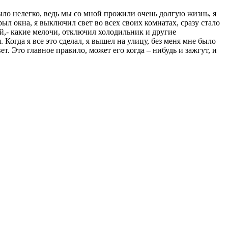
Было нелегко, ведь мы со мной прожили очень долгую жизнь, я
рыл окна, я выключил свет во всех своих комнатах, сразу стало
 кой,- какие мелочи, отключил холодильник и другие
. Когда я все это сделал, я вышел на улицу, без меня мне было
т. Это главное правило, может его когда – нибудь и зажгут, и