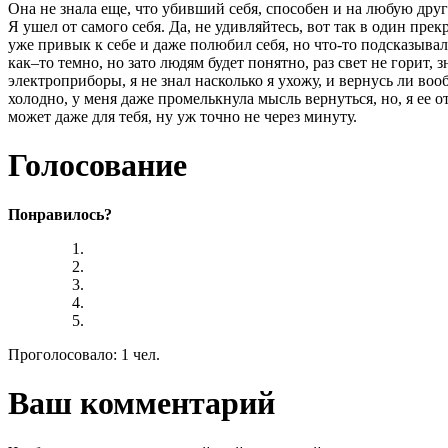
Она не знала еще, что убивший себя, способен и на любую др
Я ушел от самого себя. Да, не удивляйтесь, вот так в один пр
уже привык к себе и даже полюбил себя, но что-то подсказывало
как–то темно, но зато людям будет понятно, раз свет не горит, 
электроприборы, я не знал насколько я ухожу, и вернусь ли вооб
холодно, у меня даже промелькнула мысль вернуться, но, я ее о
может даже для тебя, ну уж точно не через минуту.
Голосование
Понравилось?
Проголосовало: 1 чел.
Ваш комментарий