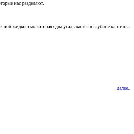
оторые нас разделяют.
ачной жидкостью.которая едва угадывается в глубине картины.
далее...