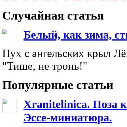
Случайная статья
Белый, как зима, ст
Пух с ангельских крыл Лё
"Тише, не тронь!"
Популярные статьи
Xranitelinica. Поз
Эссе-миниатюра.