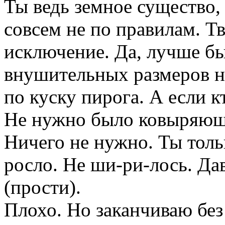
Ты ведь земное существо, 
совсем не по правилам. Т
исключение. Да, лучше бы
внушительных размеров не
по куску пирога. А если к
Не нужно было ковыряющ
Ничего не нужно. Ты тольк
росло. Не ши-ри-лось. Да
(прости).
Плохо. Но заканчиваю без