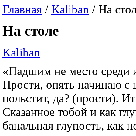
Главная
/
Kaliban
/ На сто
На столе
Kaliban
«Падшим не место среди
Прости, опять начинаю с 
польстит, да? (прости). Ит
Сказанное тобой и как глу
банальная глупость, как н