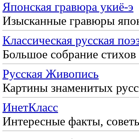
Японская гравюра укиё-э
Изысканные гравюры япо
Классическая русская поэ
Большое собрание стихов
Русская Живопись
Картины знаменитых рус
ИнетКласс
Интересные факты, совет