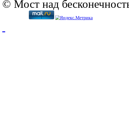
© Мост над бесконечност