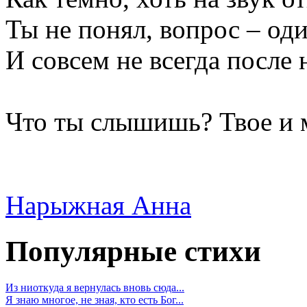
Ты не понял, вопрос – оди
И совсем не всегда после 
Что ты слышишь? Твое и м
Нарыжная Анна
Популярные стихи
Из ниоткуда я вернулась вновь сюда...
Я знаю многое, не зная, кто есть Бог...