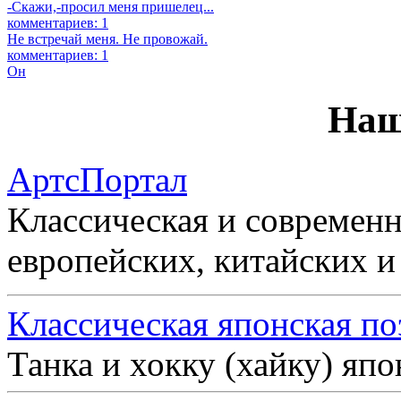
-Скажи,-просил меня пришелец...
комментариев: 1
Не встречай меня. Не провожай.
комментариев: 1
Он
Наш
АртсПортал
Классическая и современн
европейских, китайских и
Классическая японская по
Танка и хокку (хайку) яп