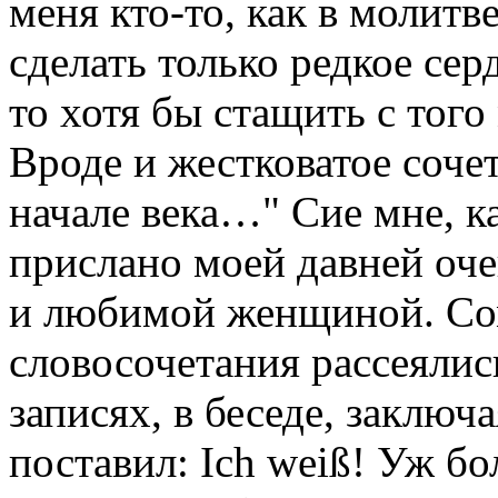
меня кто-то, как в молитв
сделать только редкое сер
то хотя бы стащить с того 
Вроде и жестковатое сочет
начале века…" Сие мне, к
прислано моей давней оч
и любимой женщиной. Сом
словосочетания рассеялись
записях, в беседе, заключ
поставил: Ich weiß! Уж б