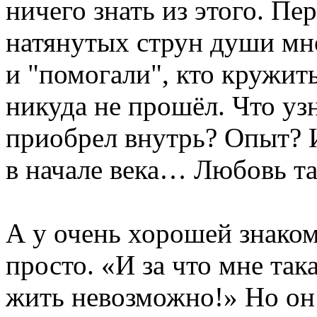
ничего знать из этого. Пе
натянутых струн души мн
и "помогали", кто кружит
никуда не прошёл. Что узн
приобрел внутрь? Опыт? И
в начале века… Любовь так
А у очень хорошей знаком
просто. «И за что мне так
жить невозможно!» Но он 