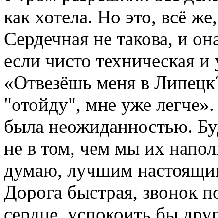
как хотела. Но это, всё ж
Сердечная не такова, и о
если чисто техническая и 
«Отвезёшь меня в Липецк?
"отойду", мне уже легче».
была неожиданностью. Бу
не в том, чем мы их напо
думаю, лучшим настоящи
Дорога быстрая, звонок п
сердце, успокоить бы дру