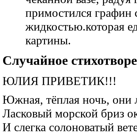
примостился графин 
жидкостью.которая ед
картины.
Случайное стихотвор
ЮЛИЯ ПРИВЕТИК!!!
Южная, тёплая ночь, они 
Ласковый морской бриз ок
И слегка солоноватый вет