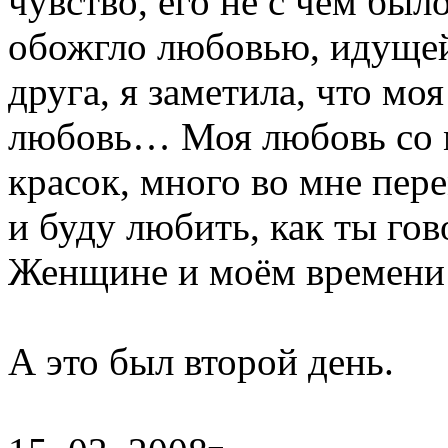
чувство, его не с чем был
обожгло любовью, идущей
друга, я заметила, что мо
любовь… Моя любовь со м
красок, много во мне пер
и буду любить, как ты гов
Женщине и моём времени 
А это был второй день.