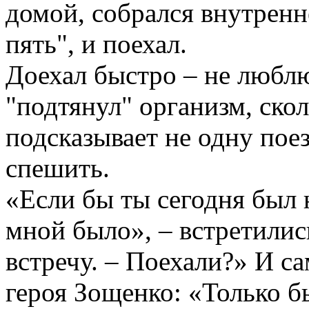
домой, собрался внутренн
пять", и поехал.
Доехал быстро – не любл
"подтянул" организм, ско
подсказывает не одну поез
спешить.
«Если бы ты сегодня был н
мной было», – встретилис
встречу. – Поехали?» И са
героя Зощенко: «Только б