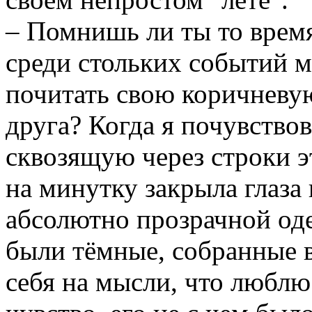
– Помнишь ли ты то время
среди стольких событий м
почитать свою коричневую
друга? Когда я почувство
сквозящую через строки э
на минутку закрыла глаза
абсолютно прозрачной од
были тёмные, собранные в
себя на мысли, что люблю