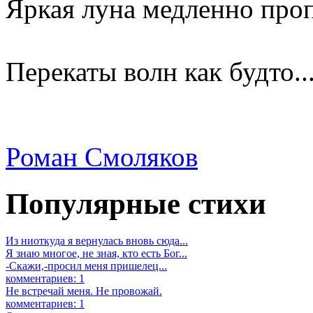
Яркая луна медленно про
Перекаты волн как будто..
Роман Смоляков
Популярные стихи
Из ниоткуда я вернулась вновь сюда...
Я знаю многое, не зная, кто есть Бог...
-Скажи,-просил меня пришелец...
комментариев: 1
Не встречай меня. Не провожай.
комментариев: 1