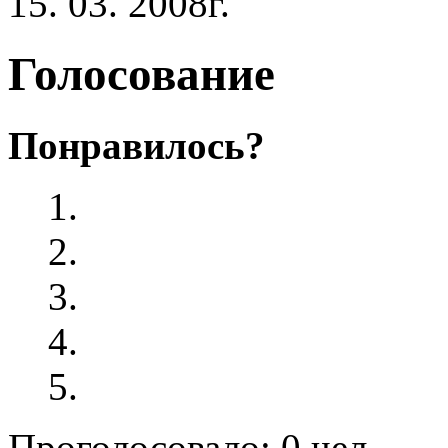
15. 03. 2008г.
Голосование
Понравилось?
Проголосовало: 0 чел.