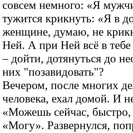
совсем немного: «Я мужчи
тужится крикнуть: «Я в д
женщине, думаю, не крикн
Ней. А при Ней всё в тебе
– дойти, дотянуться до 
них "позавидовать"?
Вечером, после многих д
человека, ехал домой. И не
«Можешь сейчас, быстро, 
«Могу». Развернулся, поп