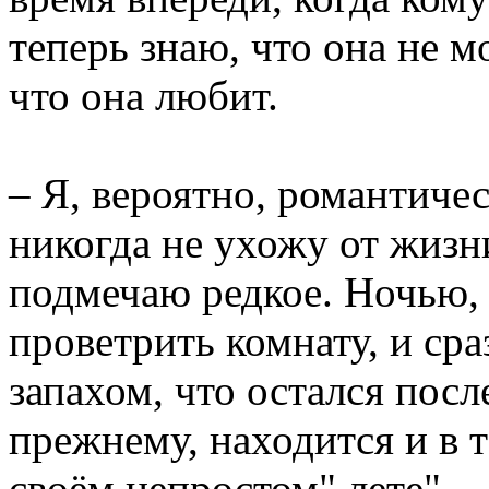
теперь знаю, что она не 
что она любит.
– Я, вероятно, романтичес
никогда не ухожу от жизн
подмечаю редкое. Ночью, 
проветрить комнату, и сра
запахом, что остался после
прежнему, находится и в т
своём непростом" лете".