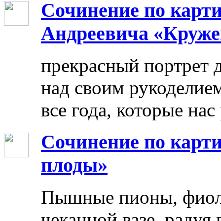
Сочинение по карт
Андреевича «Круже
прекрасный портрет 
над своим рукоделием
все года, которые нас
Сочинение по карти
плоды»
Пышные пионы, фиоле
чеканной вазе, радуя