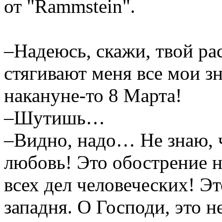
от "Rammstein".
–Надеюсь, скажи, твой рас
стягивают меня все мои з
накануне-то 8 Марта!
–Шутишь…
–Видно, надо… Не знаю, ч
любовь! Это обострение н
всех дел человеческих! Эт
западня. О Господи, это 