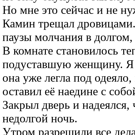
Но мне это сейчас и не ну
Камин трещал дровицами.
паузы молчания в долгом,
В комнате становилось те
подуставшую женщину. Я 
она уже легла под одеяло
оставил её наедине с собой
Закрыл дверь и надеялся, 
недолгой ночь.
Утром разрешили все дела,