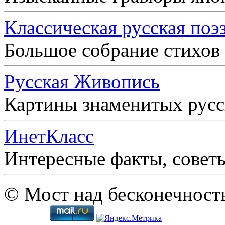
Классическая русская поэ
Большое собрание стихов
Русская Живопись
Картины знаменитых рус
ИнетКласс
Интересные факты, совет
© Мост над бесконечност