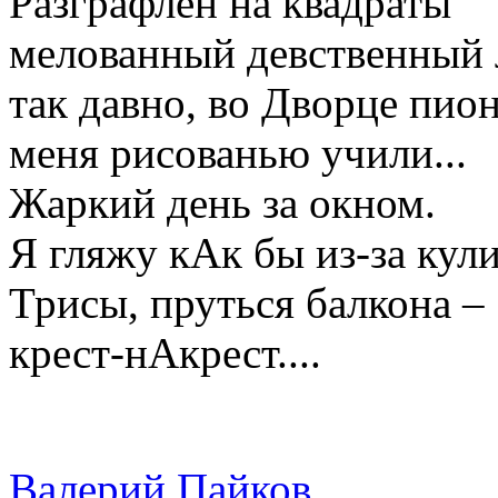
Разграфлён на квадраты
мелованный девственный 
так давно, во Дворце пион
меня рисованью учили...
Жаркий день за окном.
Я гляжу кАк бы из-за кули
Трисы, пруться балкона –
крест-нАкрест....
Валерий Пайков