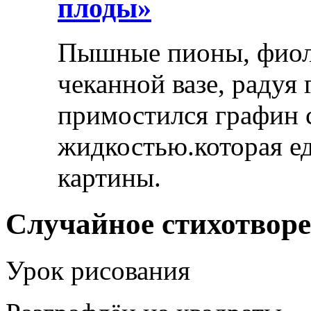
плоды»
Пышные пионы, фиоле
чеканной вазе, радуя
примостился графин 
жидкостью.которая ед
картины.
Случайное стихотвор
Урок рисования