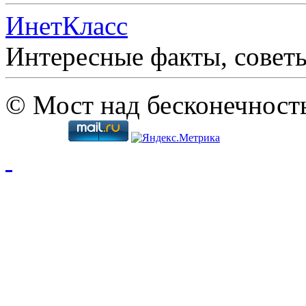
ИнетКласс
Интересные факты, совет
© Мост над бесконечност