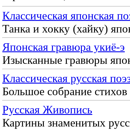
Классическая японская по
Танка и хокку (хайку) яп
Японская гравюра укиё-э
Изысканные гравюры япо
Классическая русская поэ
Большое собрание стихов
Русская Живопись
Картины знаменитых рус