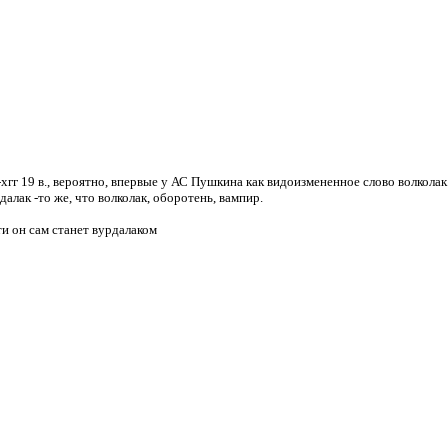
гг 19 в., вероятно,
впервые у АС Пушкина как видоизмененное слово
волколак
далак -
то же, что
волколак, оборотень, вампир.
ти он сам станет вурдалаком