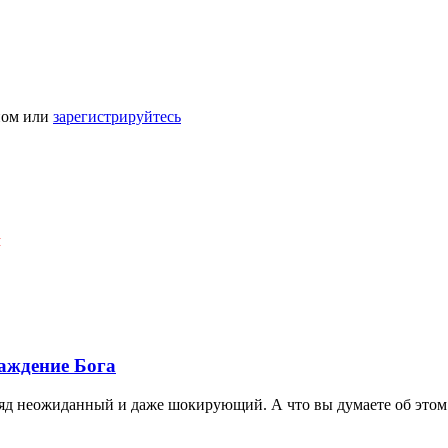
ном или
зарегистрируйтесь
Я
аждение Бога
яд неожиданный и даже шокирующий. А что вы думаете об этом