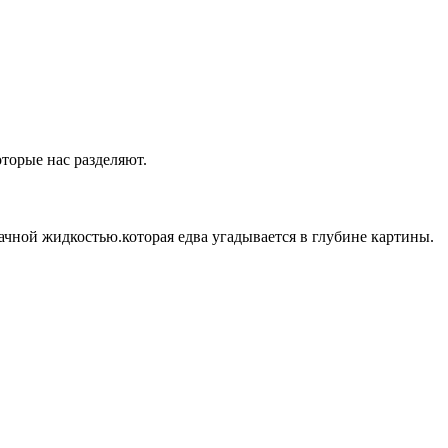
оторые нас разделяют.
ачной жидкостью.которая едва угадывается в глубине картины.