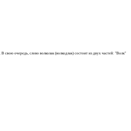
. В свою очередь, слово волколак (волкодлак)
состоит из двух частей: "
Волк"