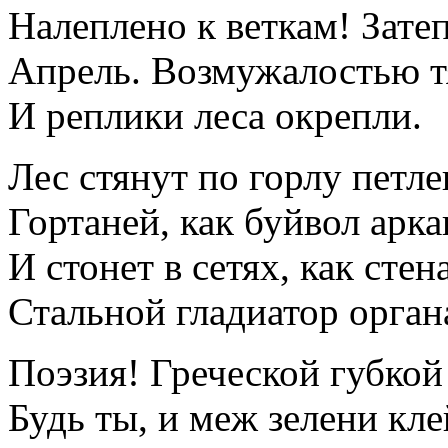
Налеплено к веткам! Зате
Апрель. Bозмужалостью тя
И реплики леса окрепли.
Лес стянут по горлу петл
Гортаней, как буйвол арка
И стонет в сетях, как стен
Стальной гладиатор орган
Поэзия! Греческой губкой
Будь ты, и меж зелени кл