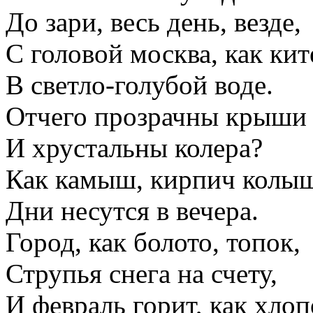
До зари, весь день, везде,
С головой москва, как кит
В светло-голубой воде.
Отчего прозрачны крыши
И хрустальны колера?
Как камыш, кирпич колыш
Дни несутся в вечера.
Город, как болото, топок,
Струпья снега на счету,
И февраль горит, как хлоп