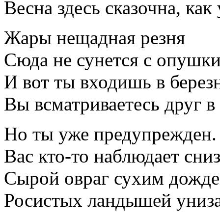
Весна здесь сказочна, как 
Жары нещадная резня
Сюда не сунется с опушки
И вот ты входишь в берез
Вы всматриваетесь друг в
Но ты уже предупрежден.
Вас кто-то наблюдает сниз
Сырой овраг сухим дожд
Росистых ландышей униза