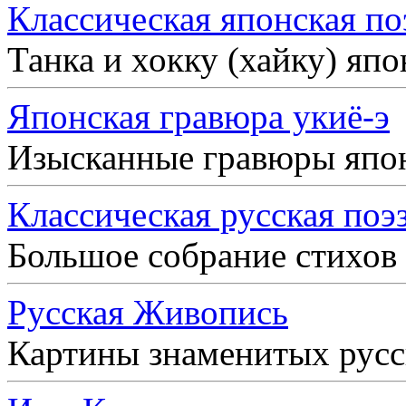
Классическая японская по
Танка и хокку (хайку) яп
Японская гравюра укиё-э
Изысканные гравюры япо
Классическая русская поэ
Большое собрание стихов
Русская Живопись
Картины знаменитых рус