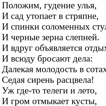
Положим, гудение улья,
И сад утопает в стряпне,
И спинки соломенных сту
И черные зерна слепней.
И вдруг объявляется отды
И всюду бросают дела:
Далекая молодость в сотах
Седая сирень расцвела!
Уж где-то телеги и лето,
И гром отмыкает кусты,