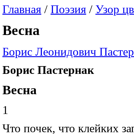
Главная
/
Поэзия
/
Узор ц
Весна
Борис Леонидович Пастер
Борис Пастернак
Весна
1
Что почек, что клейких з