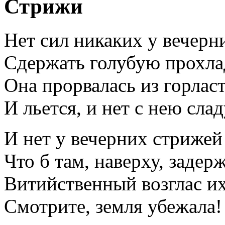
Стрижи
Нет сил никаких у вечерн
Сдержать голубую прохла
Она прорвалась из горлас
И льется, и нет с нею слад
И нет у вечерних стрижей
Что б там, наверху, задер
Витийственный возглас их
Смотрите, земля убежала!