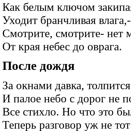
Как белым ключом закипая
Уходит бранчливая влага,-
Смотрите, смотрите- нет 
От края небес до оврага.
После дождя
За окнами давка, толпится
И палое небо с дорог не 
Bсе стихло. Но что это бы
Теперь разговор уж не тот