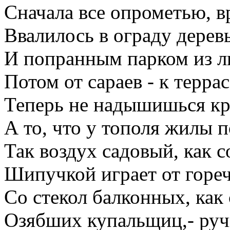
Сначала все опрометью, в
Ввалилось в ограду деревь
И попранным парком из ли
Потом от сараев - к терра
Теперь не надышишься кр
А то, что у тополя жилы п
Так воздух садовый, как с
Шипучкой играет от гореч
Со стекол балконных, как 
Озябших купальщиц,- руч