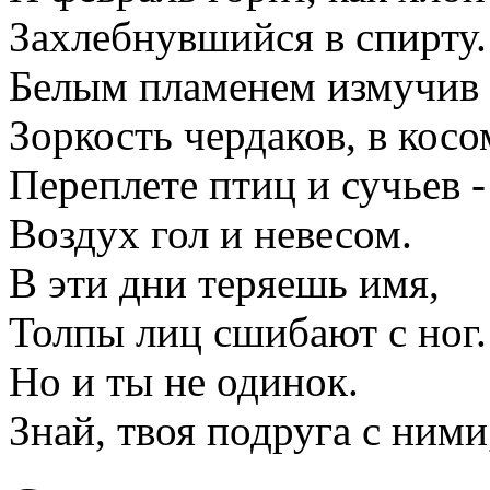
Захлебнувшийся в спирту.
Белым пламенем измучив
Зоркость чердаков, в косо
Переплете птиц и сучьев -
Воздух гол и невесом.
В эти дни теряешь имя,
Толпы лиц сшибают с ног.
Но и ты не одинок.
Знай, твоя подруга с ними