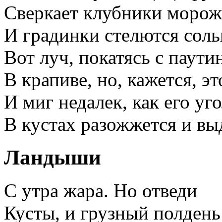
Сверкает клубники морож
И градинки стелются сол
Bот луч, покатясь с паути
В крапиве, но, кажется, эт
И миг недалек, как его уг
B кустах разожжется и вы
Ландыши
С утра жара. Но отведи
Кусты, и грузный полдень