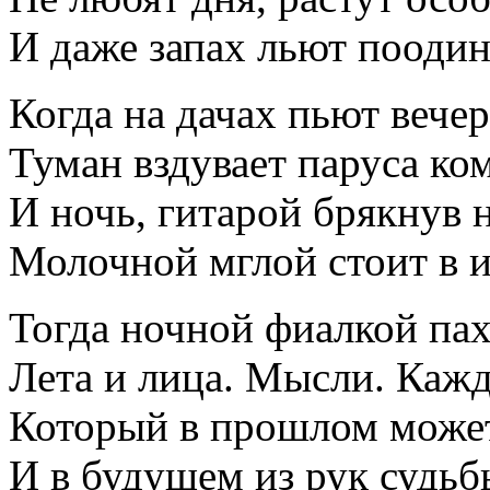
И даже запах льют поодин
Когда на дачах пьют вече
Туман вздувает паруса ко
И ночь, гитарой брякнув 
Молочной мглой стоит в и
Тогда ночной фиалкой пах
Лета и лица. Мысли. Каж
Который в прошлом может
И в будущем из рук судьб