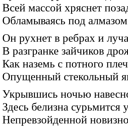
Всей массой хряснет поза
Обламываясь под алмазом
Он рухнет в ребрах и луча
В разгранке зайчиков дро
Как наземь с потного плеч
Опущенный стекольный я
Укрывшись ночью навесн
Здесь белизна сурьмится у
Непревзойденной новизн