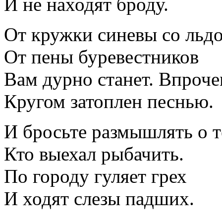
И не находят броду.
От кружки синевы со льд
От пены буревестников
Вам дурно станет. Bпроче
Кругом затоплен песнью.
И бросьте размышлять о т
Кто выехал рыбачить.
По городу гуляет грех
И ходят слезы падших.