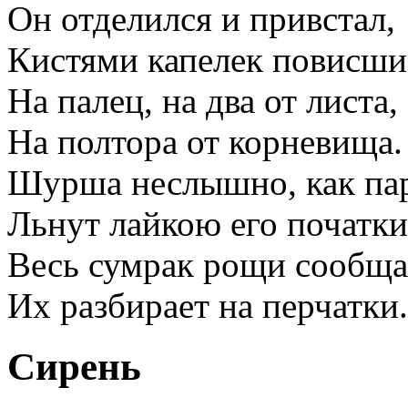
Он отделился и привстал,
Кистями капелек повисши
На палец, на два от листа,
На полтора от корневища.
Шурша неслышно, как пар
Льнут лайкою его початки
Весь сумрак рощи сообща
Их разбирает на перчатки.
Сирень