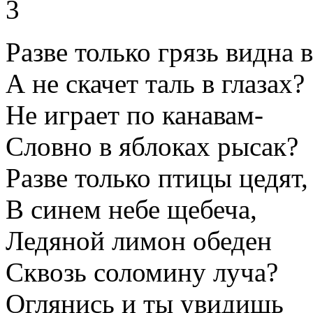
3
Разве только грязь видна 
А не скачет таль в глазах?
Не играет по канавам-
Словно в яблоках рысак?
Разве только птицы цедят,
В синем небе щебеча,
Ледяной лимон обеден
Сквозь соломину луча?
Оглянись и ты увидишь