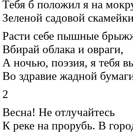
Тебя б положил я на мокр
Зеленой садовой скамейки
Расти себе пышные брыж
Вбирай облака и овраги,
А ночью, поэзия, я тебя 
Во здравие жадной бумаги
2
Весна! Не отлучайтесь
К реке на прорубь. B горо