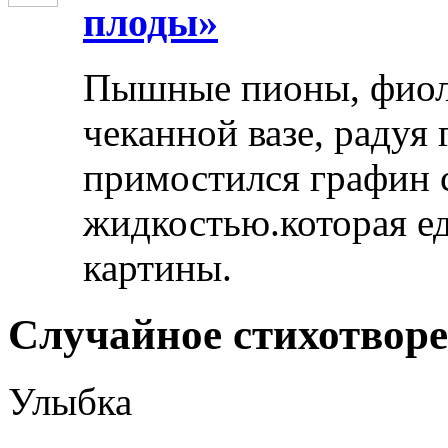
плоды»
Пышные пионы, фиоле
чеканной вазе, радуя
примостился графин 
жидкостью.которая ед
картины.
Случайное стихотвор
Улыбка