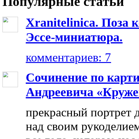
Популярные статьи
Xranitelinica. Поз
Эссе-миниатюра.
комментариев: 7
Сочинение по карт
Андреевича «Круже
прекрасный портрет 
над своим рукоделием