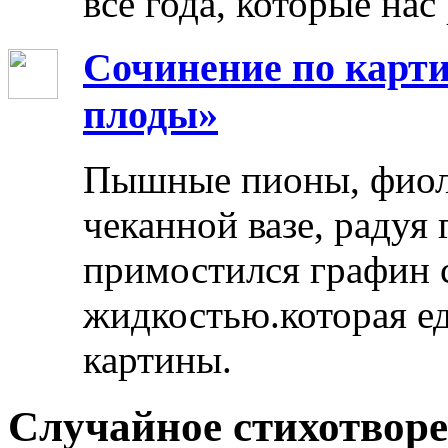
все года, которые нас
Сочинение по карти
плоды»
Пышные пионы, фиоле
чеканной вазе, радуя
примостился графин 
жидкостью.которая ед
картины.
Случайное стихотвор