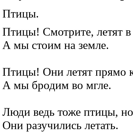
Птицы.
Птицы! Смотрите, летят в
А мы стоим на земле.
Птицы! Они летят прямо к
А мы бродим во мгле.
Люди ведь тоже птицы, но
Они разучились летать.