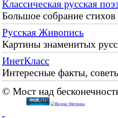
Классическая русская поэ
Большое собрание стихов
Русская Живопись
Картины знаменитых рус
ИнетКласс
Интересные факты, совет
© Мост над бесконечност