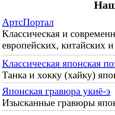
Наш
АртсПортал
Классическая и современн
европейских, китайских и
Классическая японская по
Танка и хокку (хайку) яп
Японская гравюра укиё-э
Изысканные гравюры япо