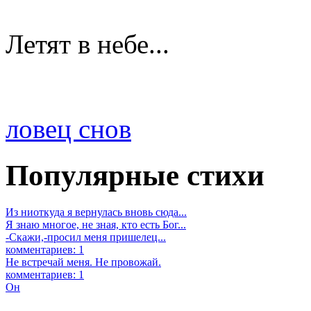
Летят в небе...
ловец снов
Популярные стихи
Из ниоткуда я вернулась вновь сюда...
Я знаю многое, не зная, кто есть Бог...
-Скажи,-просил меня пришелец...
комментариев: 1
Не встречай меня. Не провожай.
комментариев: 1
Он