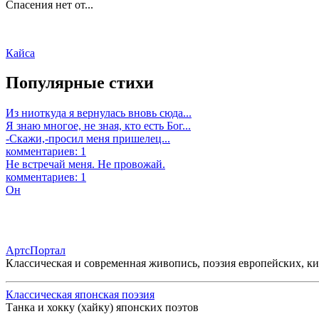
Спасения нет от...
Кайса
Популярные стихи
Из ниоткуда я вернулась вновь сюда...
Я знаю многое, не зная, кто есть Бог...
-Скажи,-просил меня пришелец...
комментариев: 1
Не встречай меня. Не провожай.
комментариев: 1
Он
АртсПортал
Классическая и современная живопись, поэзия европейских, к
Классическая японская поэзия
Танка и хокку (хайку) японских поэтов