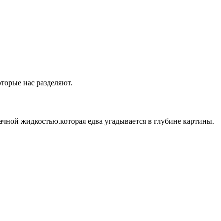
оторые нас разделяют.
ачной жидкостью.которая едва угадывается в глубине картины.