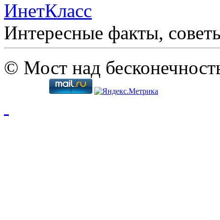
ИнетКласс
Интересные факты, совет
© Мост над бесконечност