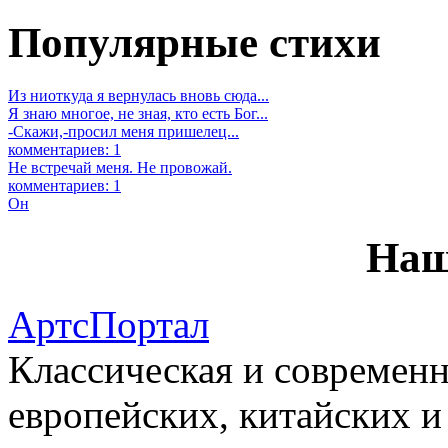
Популярные стихи
Из ниоткуда я вернулась вновь сюда...
Я знаю многое, не зная, кто есть Бог...
-Скажи,-просил меня пришелец...
комментариев: 1
Не встречай меня. Не провожай.
комментариев: 1
Он
Наш
АртсПортал
Классическая и современн
европейских, китайских и