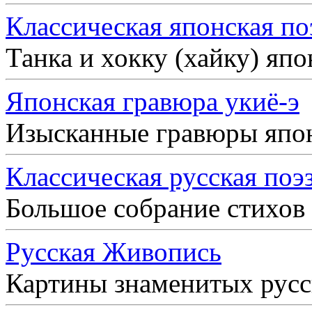
Классическая японская по
Танка и хокку (хайку) яп
Японская гравюра укиё-э
Изысканные гравюры япо
Классическая русская поэ
Большое собрание стихов
Русская Живопись
Картины знаменитых рус