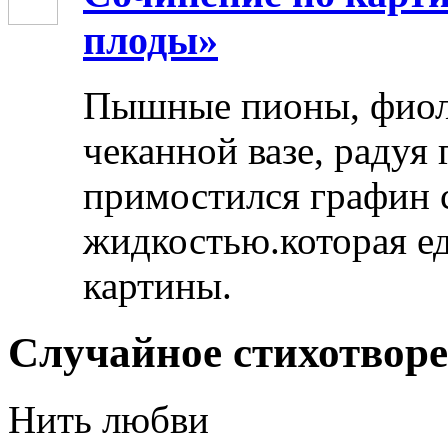
плоды»
Пышные пионы, фиоле
чеканной вазе, радуя
примостился графин 
жидкостью.которая ед
картины.
Случайное стихотвор
Нить любви