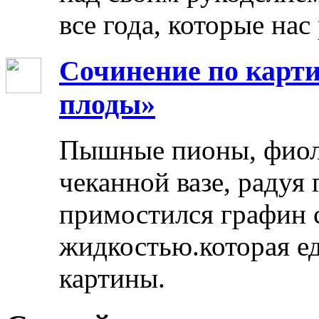
все года, которые нас
Сочинение по карти
плоды»
Пышные пионы, фиоле
чеканной вазе, радуя
примостился графин 
жидкостью.которая ед
картины.