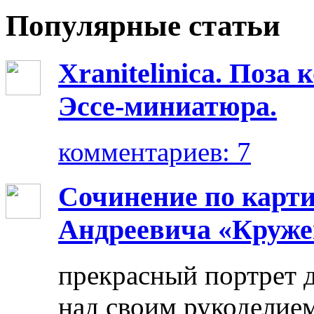
Популярные статьи
Xranitelinica. Поз
Эссе-миниатюра.
комментариев: 7
Сочинение по карт
Андреевича «Круже
прекрасный портрет 
над своим рукоделием