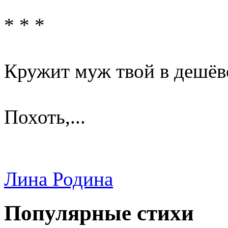
* * *
Кружит муж твой в дешёв
Похоть,...
Лина Родина
Популярные стихи