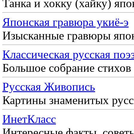
Танка и хокку (хайку) яп
Японская гравюра укиё-э
Изысканные гравюры япо
Классическая русская поэ
Большое собрание стихов
Русская Живопись
Картины знаменитых рус
ИнетКласс
Интересные факты, совет