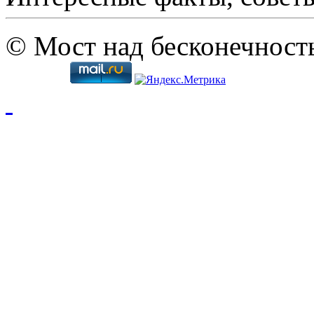
© Мост над бесконечност