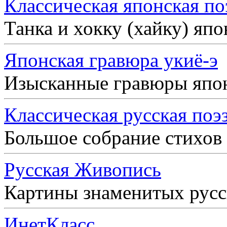
Классическая японская по
Танка и хокку (хайку) яп
Японская гравюра укиё-э
Изысканные гравюры япо
Классическая русская поэ
Большое собрание стихов
Русская Живопись
Картины знаменитых рус
ИнетКласс