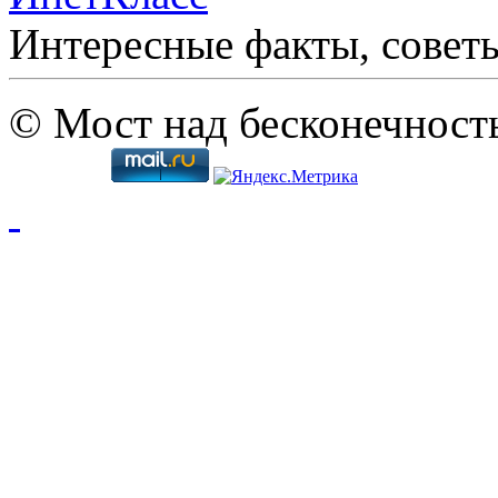
Интересные факты, совет
© Мост над бесконечност