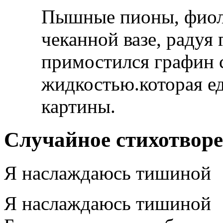
Пышные пионы, фиоле
чеканной вазе, радуя
примостился графин 
жидкостью.которая ед
картины.
Случайное стихотвор
Я наслаждаюсь тишиной
Я наслаждаюсь тишиной