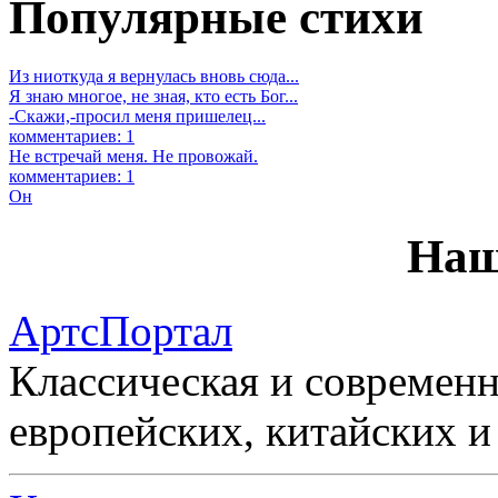
Популярные стихи
Из ниоткуда я вернулась вновь сюда...
Я знаю многое, не зная, кто есть Бог...
-Скажи,-просил меня пришелец...
комментариев: 1
Не встречай меня. Не провожай.
комментариев: 1
Он
Наш
АртсПортал
Классическая и современн
европейских, китайских и