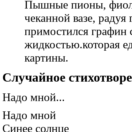
Пышные пионы, фиоле
чеканной вазе, радуя
примостился графин 
жидкостью.которая ед
картины.
Случайное стихотвор
Надо мной...
Надо мной
Синее солнце