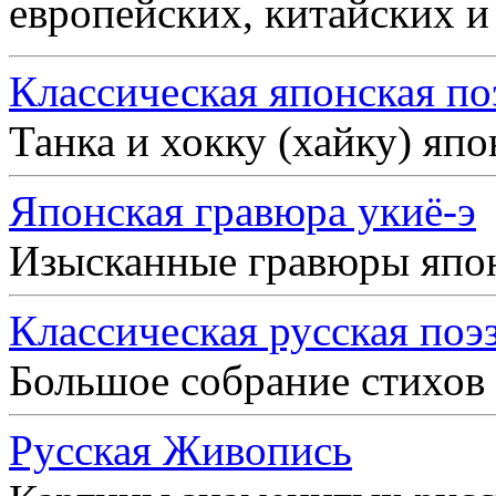
европейских, китайских и
Классическая японская по
Танка и хокку (хайку) яп
Японская гравюра укиё-э
Изысканные гравюры япо
Классическая русская поэ
Большое собрание стихов
Русская Живопись