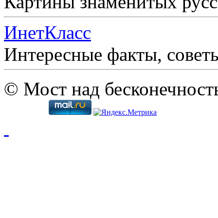
Картины знаменитых рус
ИнетКласс
Интересные факты, совет
© Мост над бесконечност