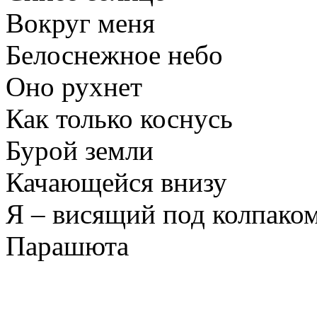
Вокруг меня
Белоснежное небо
Оно рухнет
Как только коснусь
Бурой земли
Качающейся внизу
Я – висящий под колпако
Парашюта