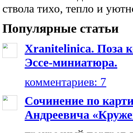
ствола тихо, тепло и уютн
Популярные статьи
Xranitelinica. Поз
Эссе-миниатюра.
комментариев: 7
Сочинение по карт
Андреевича «Круже