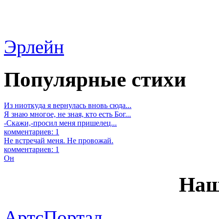
Эрлейн
Популярные стихи
Из ниоткуда я вернулась вновь сюда...
Я знаю многое, не зная, кто есть Бог...
-Скажи,-просил меня пришелец...
комментариев: 1
Не встречай меня. Не провожай.
комментариев: 1
Он
Наш
АртсПортал