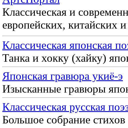
Классическая и современн
европейских, китайских и
Классическая японская по
Танка и хокку (хайку) яп
Японская гравюра укиё-э
Изысканные гравюры япо
Классическая русская поэ
Большое собрание стихов