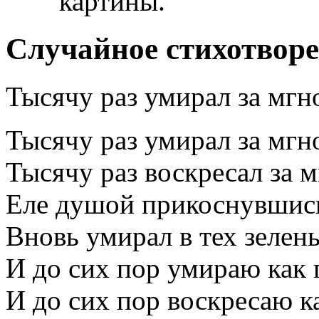
картины.
Случайное стихотвор
Тысячу раз умирал за мг
Тысячу раз умирал за мг
Тысячу раз воскресал за
Еле душой прикоснувшись
Вновь умирал в тех зелены
И до сих пор умираю как 
И до сих пор воскресаю ка