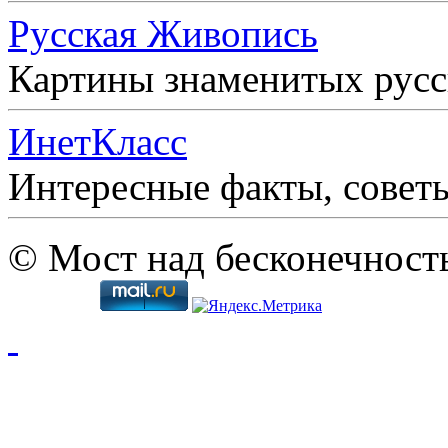
Русская Живопись
Картины знаменитых рус
ИнетКласс
Интересные факты, совет
© Мост над бесконечност