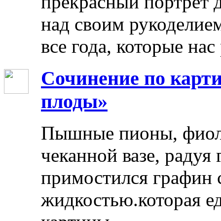
прекрасный портрет 
над своим рукоделием
все года, которые нас
Сочинение по карти
плоды»
Пышные пионы, фиоле
чеканной вазе, радуя
примостился графин 
жидкостью.которая ед