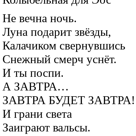
Не вечна ночь.
Луна подарит звёзды,
Калачиком свернувшись
Снежный смерч уснёт.
И ты поспи.
А ЗАВТРА…
ЗАВТРА БУДЕТ ЗАВТРА!
И грани света
Заиграют вальсы.