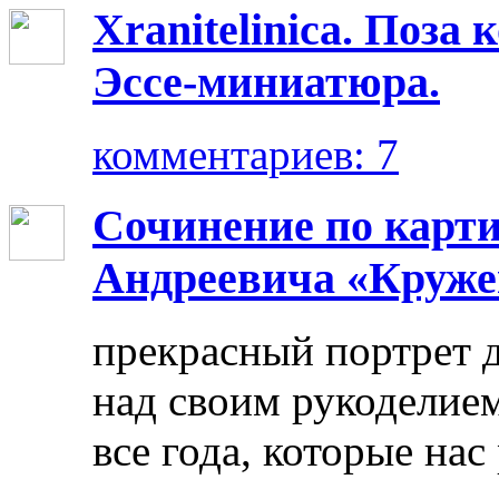
Xranitelinica. Поз
Эссе-миниатюра.
комментариев: 7
Сочинение по карт
Андреевича «Круже
прекрасный портрет 
над своим рукоделием
все года, которые нас