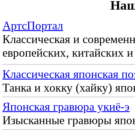
Наш
АртсПортал
Классическая и современн
европейских, китайских и
Классическая японская по
Танка и хокку (хайку) яп
Японская гравюра укиё-э
Изысканные гравюры япо