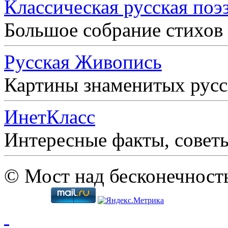
Классическая русская поэ
Большое собрание стихов
Русская Живопись
Картины знаменитых рус
ИнетКласс
Интересные факты, совет
© Мост над бесконечност