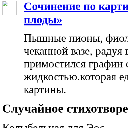
Сочинение по карти
плоды»
Пышные пионы, фиоле
чеканной вазе, радуя
примостился графин 
жидкостью.которая ед
картины.
Случайное стихотвор
Колыбельная для Эос