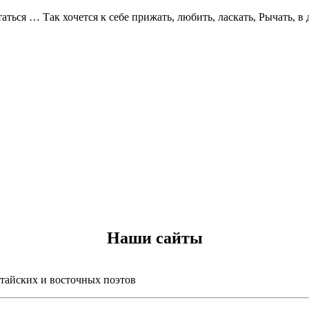
таться … Так хочется к себе прижать, любить, ласкать, Рычать, 
Наши сайты
итайских и восточных поэтов