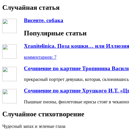
Случайная статья
Висенте. собака
Популярные статьи
Xranitelinica. Поза кошки… или Иллюзия
комментариев: 7
Сочинение по картине Тропинина Васил
прекрасный портрет девушки, которая, склонившись н
Сочинение по картине Хруцкого И.Т. «Ц
Пышные пионы, фиолетовые ирисы стоят в чеканной 
Случайное стихотворение
Чудесный запах и зеленые глаза