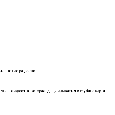
оторые нас разделяют.
ачной жидкостью.которая едва угадывается в глубине картины.