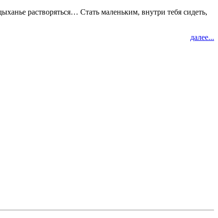
в дыханье растворяться… Стать маленьким, внутри тебя сидеть,
далее...