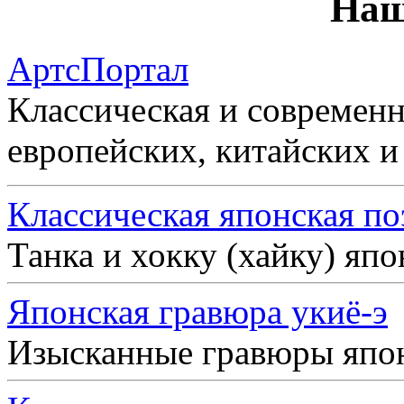
Наш
АртсПортал
Классическая и современн
европейских, китайских и
Классическая японская по
Танка и хокку (хайку) яп
Японская гравюра укиё-э
Изысканные гравюры япо