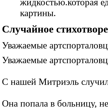
жидкостью.которая ед
картины.
Случайное стихотвор
Уважаемые артспорталовц
Уважаемые артспорталовц
С нашей Митриэль случил
Она попала в больницу, не