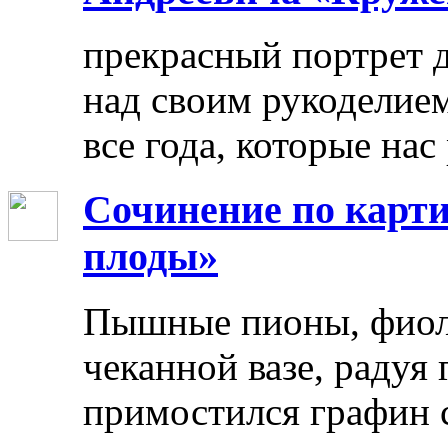
прекрасный портрет 
над своим рукоделием
все года, которые нас
Сочинение по карти
плоды»
Пышные пионы, фиоле
чеканной вазе, радуя
примостился графин 