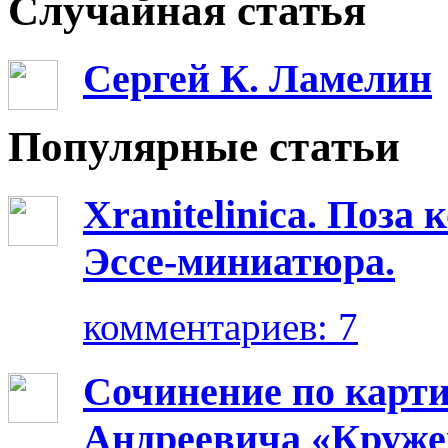
Случайная статья
Сергей К. Ламелин
Популярные статьи
Xranitelinica. Поз
Эссе-миниатюра.
комментариев: 7
Сочинение по карт
Андреевича «Круже