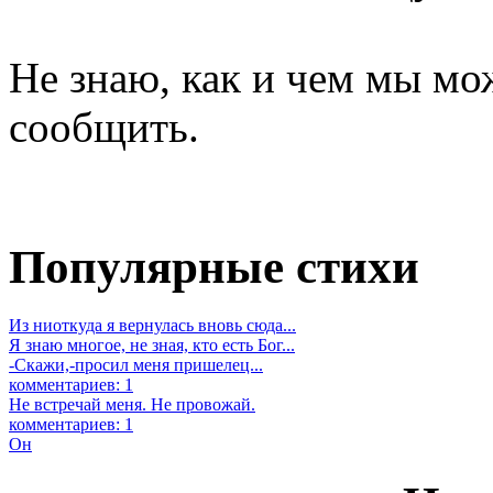
Не знаю, как и чем мы мо
сообщить.
Популярные стихи
Из ниоткуда я вернулась вновь сюда...
Я знаю многое, не зная, кто есть Бог...
-Скажи,-просил меня пришелец...
комментариев: 1
Не встречай меня. Не провожай.
комментариев: 1
Он