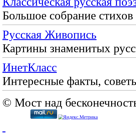
Классическая русская поэ
Большое собрание стихов
Русская Живопись
Картины знаменитых рус
ИнетКласс
Интересные факты, совет
© Мост над бесконечност