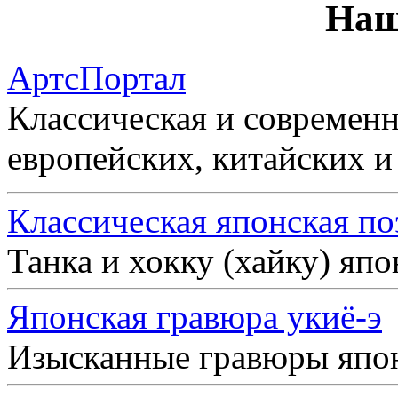
Наш
АртсПортал
Классическая и современн
европейских, китайских и
Классическая японская по
Танка и хокку (хайку) яп
Японская гравюра укиё-э
Изысканные гравюры япо