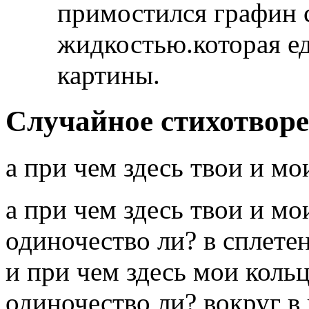
примостился графин 
жидкостью.которая ед
картины.
Случайное стихотвор
а при чем здесь твои и м
а при чем здесь твои и м
одиночество ли? в сплете
и при чем здесь мои кольц
одиночество ли? вокруг в к