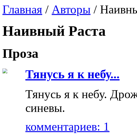
Главная
/
Авторы
/ Наивны
Наивный Раста
Проза
Тянусь я к небу...
Тянусь я к небу. Др
синевы.
комментариев: 1