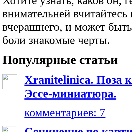
Хотите узнать, каков он, 
внимательней вчитайтесь 
вчерашнего, и может быть 
боли знакомые черты.
Популярные статьи
Xranitelinica. Поз
Эссе-миниатюра.
комментариев: 7
Сочинение по карт