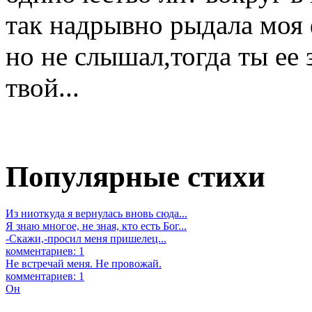
так надрывно рыдала моя 
но не слышал,тогда ты ее 
твой...
Популярные стихи
Из ниоткуда я вернулась вновь сюда...
Я знаю многое, не зная, кто есть Бог...
-Скажи,-просил меня пришелец...
комментариев: 1
Не встречай меня. Не провожай.
комментариев: 1
Он