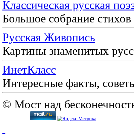
Классическая русская поэ
Большое собрание стихов
Русская Живопись
Картины знаменитых рус
ИнетКласс
Интересные факты, совет
© Мост над бесконечност