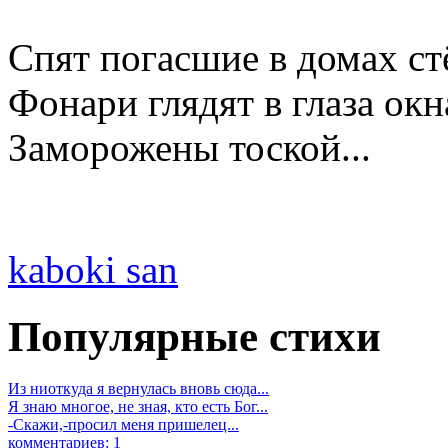
Спят погасшие в домах ст
Фонари глядят в глаза окн
Заморожены тоской...
kaboki san
Популярные стихи
Из ниоткуда я вернулась вновь сюда...
Я знаю многое, не зная, кто есть Бог...
-Скажи,-просил меня пришелец...
комментариев: 1