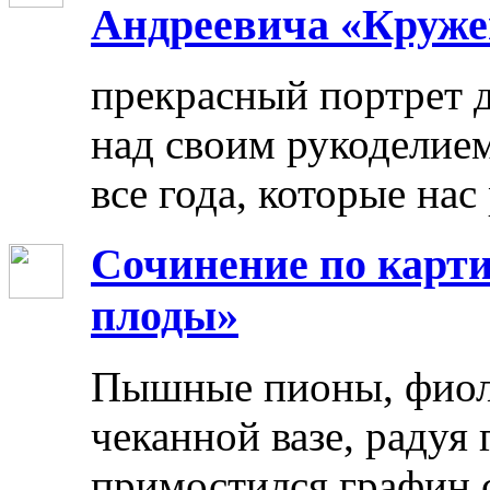
Андреевича «Круже
прекрасный портрет 
над своим рукоделием
все года, которые нас
Сочинение по карти
плоды»
Пышные пионы, фиоле
чеканной вазе, радуя
примостился графин 