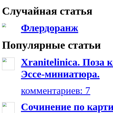
Случайная статья
Флердоранж
Популярные статьи
Xranitelinica. Поз
Эссе-миниатюра.
комментариев: 7
Сочинение по карт