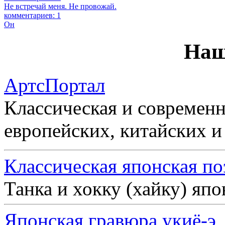
Не встречай меня. Не провожай.
комментариев: 1
Он
Наш
АртсПортал
Классическая и современн
европейских, китайских и
Классическая японская по
Танка и хокку (хайку) яп
Японская гравюра укиё-э