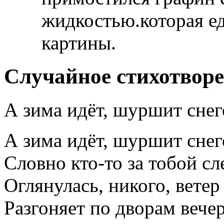
жидкостью.которая ед
картины.
Случайное стихотвор
А зима идёт, шуршит сне
А зима идёт, шуршит сне
Словно кто-то за тобой сл
Оглянулась, никого, ветер
Разгоняет по дворам вечер