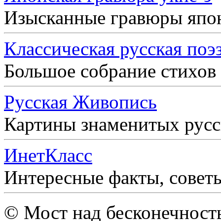
Изысканные гравюры япо
Классическая русская поэ
Большое собрание стихов
Русская Живопись
Картины знаменитых рус
ИнетКласс
Интересные факты, совет
© Мост над бесконечност