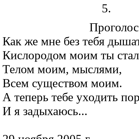
Проголосо
Как же мне без тебя дыша
Кислородом моим ты стал
Телом моим, мыслями,
Всем существом моим.
А теперь тебе уходить пора
И я задыхаюсь...
29 ноября 2005 г.