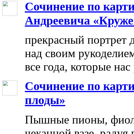
Сочинение по карт
Андреевича «Круже
прекрасный портрет 
над своим рукоделием
все года, которые нас
Сочинение по карти
плоды»
Пышные пионы, фиоле
чеканной вазе, радуя