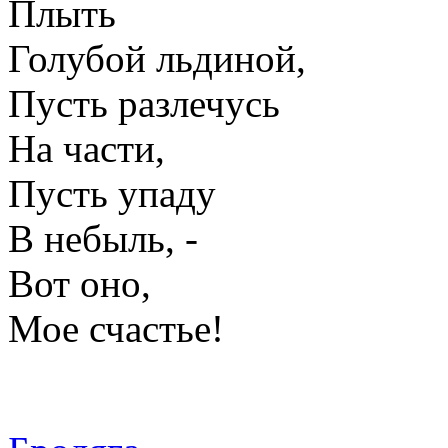
Плыть
Голубой льдиной,
Пусть разлечусь
На части,
Пусть упаду
В небыль, -
Вот оно,
Мое счастье!