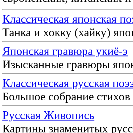
Классическая японская по
Танка и хокку (хайку) яп
Японская гравюра укиё-э
Изысканные гравюры япо
Классическая русская поэ
Большое собрание стихов
Русская Живопись
Картины знаменитых рус