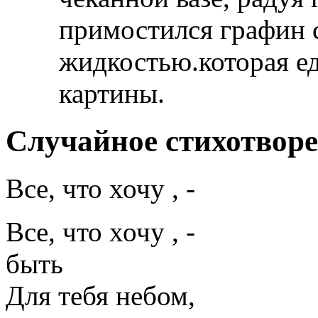
примостился графин 
жидкостью.которая ед
картины.
Случайное стихотвор
Все, что хочу , -
Все, что хочу , -
быть
Для тебя небом,