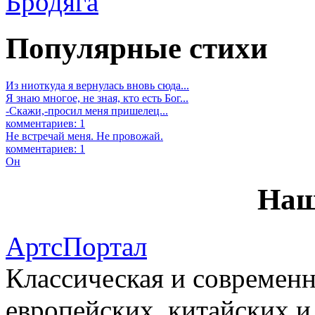
Бродяга
Популярные стихи
Из ниоткуда я вернулась вновь сюда...
Я знаю многое, не зная, кто есть Бог...
-Скажи,-просил меня пришелец...
комментариев: 1
Не встречай меня. Не провожай.
комментариев: 1
Он
Наш
АртсПортал
Классическая и современн
европейских, китайских и