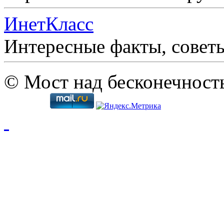
ИнетКласс
Интересные факты, совет
© Мост над бесконечност