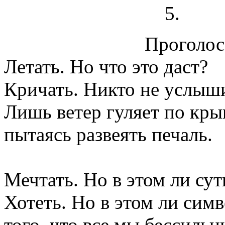
Проголосо
Летать. Но что это даст?
Кричать. Никто не услыши
Лишь ветер гуляет по кры
пытаясь развеять печаль.
Мечтать. Но в этом ли сут
Хотеть. Но в этом ли сим
того, что все мы бессильн