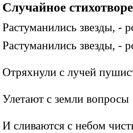
Случайное стихотвор
Растуманились звезды, - 
Растуманились звезды, - 
Отряхнули с лучей пушис
Улетают с земли вопросы
И сливаются с небом чист