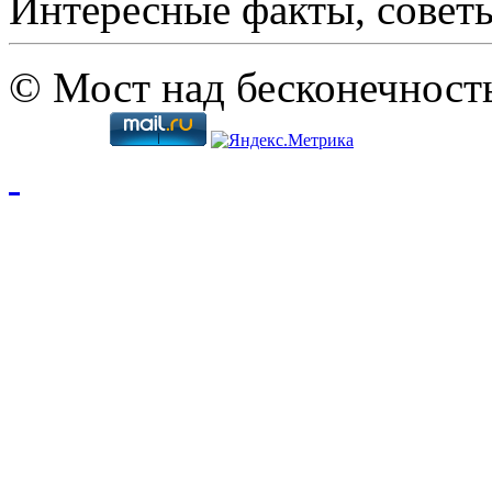
Интересные факты, совет
© Мост над бесконечност