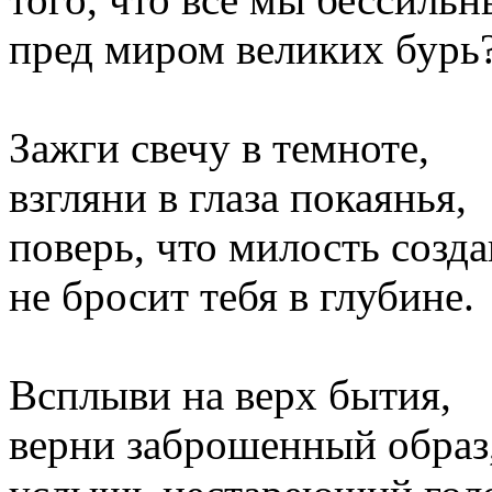
пред миром великих бурь
Зажги свечу в темноте,
взгляни в глаза покаянья,
поверь, что милость созд
не бросит тебя в глубине.
Всплыви на верх бытия,
верни заброшенный образ