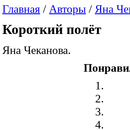
Главная
/
Авторы
/
Яна Че
Короткий полёт
Яна Чеканова.
Понрави