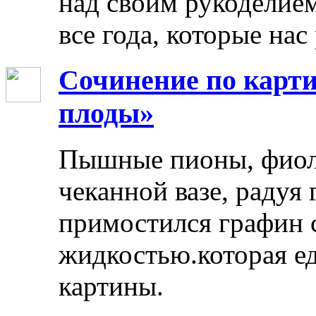
над своим рукоделием
все года, которые нас
Сочинение по карти
плоды»
Пышные пионы, фиоле
чеканной вазе, радуя
примостился графин 
жидкостью.которая ед
картины.