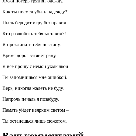
Лужи потерь грязнят одежду.
Как ты посмел убить надежду?!
Пыль бередит игру без правил.
Кто разлюбить тебя заставил?!
Я проклинать тебя не стану.
Время дорог затянет рану.
Я все прощу с немой ухмылкой –
Ты запомнишься мне ошибкой.
Верь, никогда жалеть не буду.
Напрочь печаль я позабуду.
Память уйдет неярким светом –
Ты останешься лишь сюжетом.
Ваш комментарий