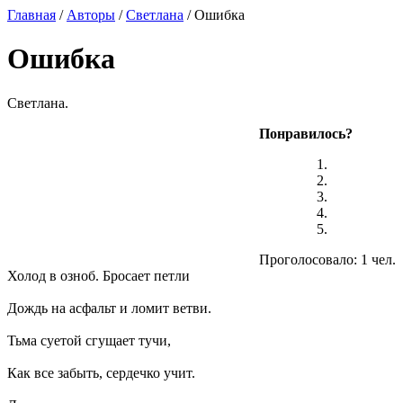
Главная
/
Авторы
/
Светлана
/ Ошибка
Ошибка
Светлана.
Понравилось?
Проголосовало: 1 чел.
Холод в озноб. Бросает петли
Дождь на асфальт и ломит ветви.
Тьма суетой сгущает тучи,
Как все забыть, сердечко учит.