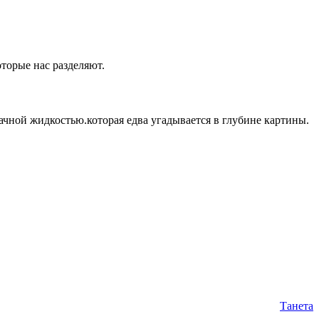
оторые нас разделяют.
ачной жидкостью.которая едва угадывается в глубине картины.
Танета