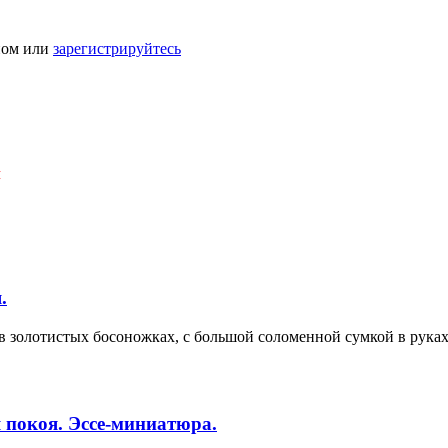
ном или
зарегистрируйтесь
Я
.
в золотистых босоножках, с большой соломенной сумкой в руках
 покоя. Эссе-миниатюра.