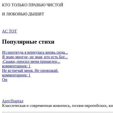
КТО ТОЛЬКО ПРАВЬЮ ЧИСТОЙ
И ЛЮБОВЬЮ ДЫШИТ
AC TOT
Популярные стихи
Из ниоткуда я вернулась вновь сюда...
Я знаю многое, не зная, кто есть Бог...
-Скажи,-просил меня пришелец...
комментариев: 1
Не встречай меня. Не провожай.
комментариев: 1
Он
АртсПортал
Классическая и современная живопись, поэзия европейских, к