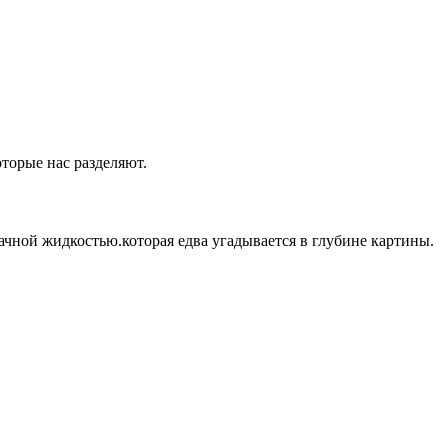
оторые нас разделяют.
ачной жидкостью.которая едва угадывается в глубине картины.