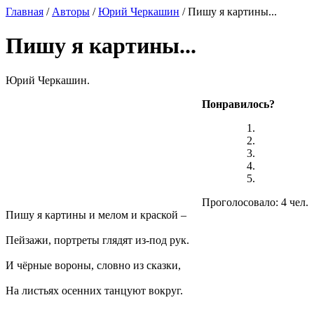
Главная
/
Авторы
/
Юрий Черкашин
/ Пишу я картины...
Пишу я картины...
Юрий Черкашин.
Понравилось?
Проголосовало: 4 чел.
Пишу я картины и мелом и краской –
Пейзажи, портреты глядят из-под рук.
И чёрные вороны, словно из сказки,
На листьях осенних танцуют вокруг.