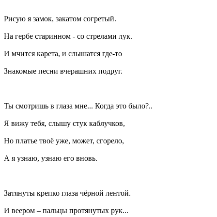
Рисую я замок, закатом согретый.
На гербе старинном - со стрелами лук.
И мчится карета, и слышатся где-то
Знакомые песни вчерашних подруг.
Ты смотришь в глаза мне... Когда это было?..
Я вижу тебя, слышу стук каблучков,
Но платье твоё уже, может, сгорело,
А я узнаю, узнаю его вновь.
Затянуты крепко глаза чёрной лентой.
И веером – пальцы протянутых рук...