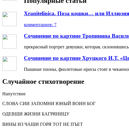
Популярные статьи
Xranitelinica. Поза кошки… или Иллюзия
комментариев: 7
Сочинение по картине Тропинина Васил
прекрасный портрет девушки, которая, склонившись н
Сочинение по картине Хруцкого И.Т. «Ц
Пышные пионы, фиолетовые ирисы стоят в чеканной 
Случайное стихотворение
Напутствие
СЛОВА СИИ ЗАПОМНИ ЮНЫЙ ВОИН БОГ
ОДЕВШИ ЖИЗНИ БАГРЯНИЦУ
ВИНЫ ИЗ ЧАШИ ГОРЯ ТОТ НЕ ПЪЕТ