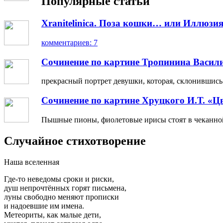
Популярные статьи
Xranitelinica. Поза кошки… или Иллюзия
комментариев: 7
Сочинение по картине Тропинина Васил
прекрасный портрет девушки, которая, склонившись н
Сочинение по картине Хруцкого И.Т. «Ц
Пышные пионы, фиолетовые ирисы стоят в чеканной 
Случайное стихотворение
Наша вселенная
Где-то неведомы сроки и риски,
душ непрочтённых горят письмена,
луны свободно меняют прописки
и надоевшие им имена.
Метеориты, как малые дети,