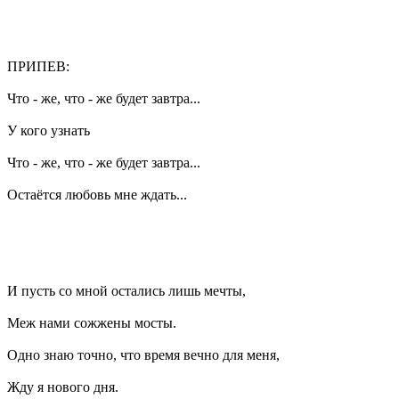
ПРИПЕВ:
Что - же, что - же будет завтра...
У кого узнать
Что - же, что - же будет завтра...
Остаётся любовь мне ждать...
И пусть со мной остались лишь мечты,
Меж нами сожжены мосты.
Одно знаю точно, что время вечно для меня,
Жду я нового дня.