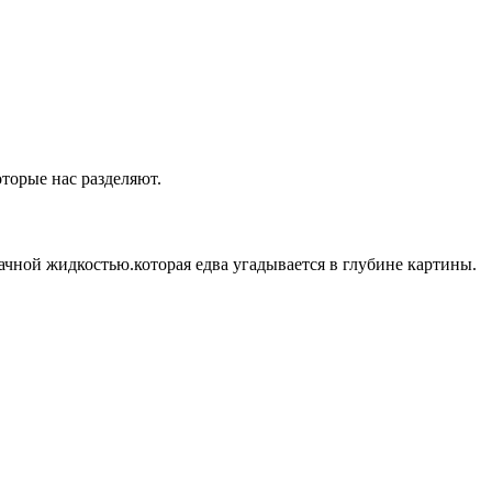
оторые нас разделяют.
ачной жидкостью.которая едва угадывается в глубине картины.