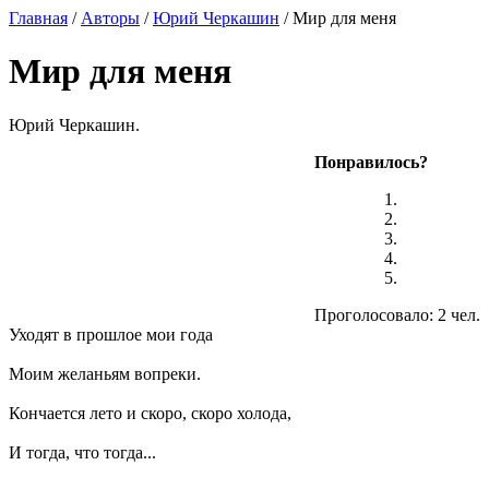
Главная
/
Авторы
/
Юрий Черкашин
/ Мир для меня
Мир для меня
Юрий Черкашин.
Понравилось?
Проголосовало: 2 чел.
Уходят в прошлое мои года
Моим желаньям вопреки.
Кончается лето и скоро, скоро холода,
И тогда, что тогда...