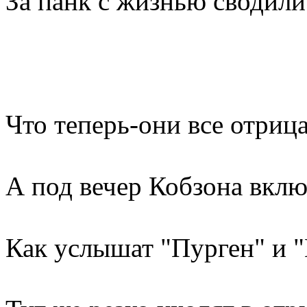
За панк с жизнью сводили
Что теперь-они все отриц
А под вечер Кобзона вклю
Как услышат "Пурген" и "