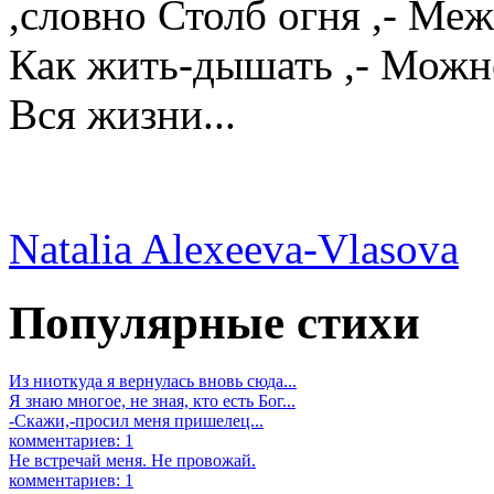
,словно Столб огня ,- Ме
Как жить-дышать ,- Можн
Вся жизни...
Natalia Alexeeva-Vlasova
Популярные стихи
Из ниоткуда я вернулась вновь сюда...
Я знаю многое, не зная, кто есть Бог...
-Скажи,-просил меня пришелец...
комментариев: 1
Не встречай меня. Не провожай.
комментариев: 1