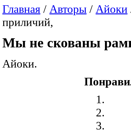
Главная
/
Авторы
/
Айоки
приличий,
Мы не скованы рам
Айоки.
Понрави