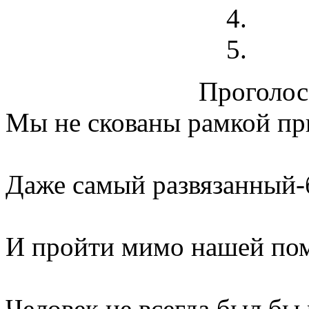
Проголосо
Мы не скованы рамкой пр
Даже самый развязанный-
И пройти мимо нашей по
Человек не всегда был бы 