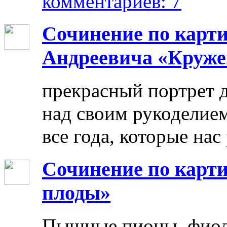
комментариев: 7
Сочинение по карт
Андреевича «Круже
прекрасный портрет 
над своим рукоделием
все года, которые нас
Сочинение по карти
плоды»
Пышные пионы, фиоле