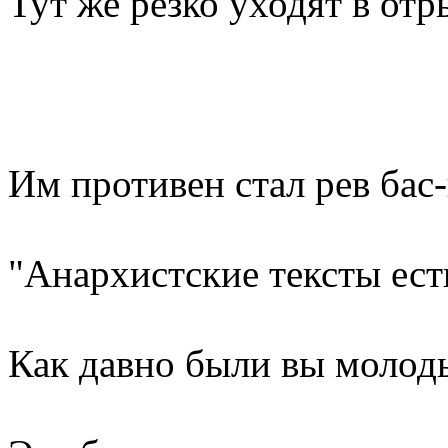
Тут же резко уходят в отр
Им противен стал рев бас
"Анархистские тексты ест
Как давно были вы молоды