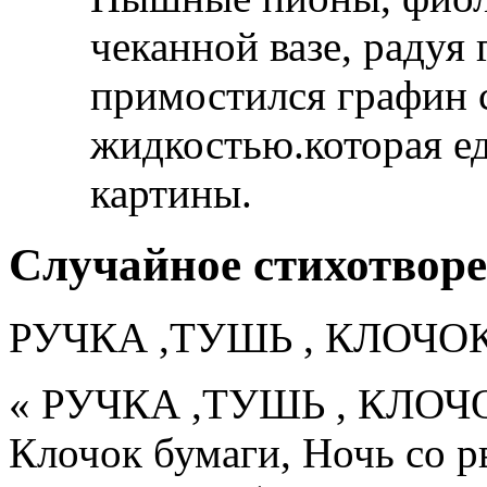
чеканной вазе, радуя
примостился графин 
жидкостью.которая ед
картины.
Случайное стихотвор
РУЧКА ,ТУШЬ , КЛОЧО
« РУЧКА ,ТУШЬ , КЛОЧО
Клочок бумаги, Ночь со