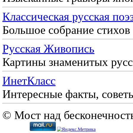
Классическая русская поэ
Большое собрание стихов
Русская Живопись
Картины знаменитых рус
ИнетКласс
Интересные факты, совет
© Мост над бесконечност