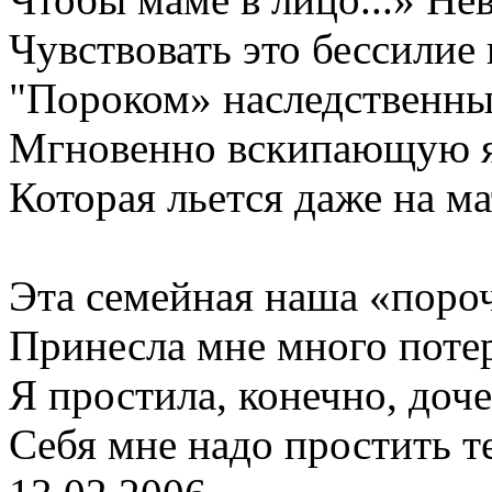
Чувствовать это бессилие
"Пороком» наследственны
Мгновенно вскипающую я
Которая льется даже на мат
Эта семейная наша «поро
Принесла мне много потер
Я простила, конечно, доч
Себя мне надо простить те