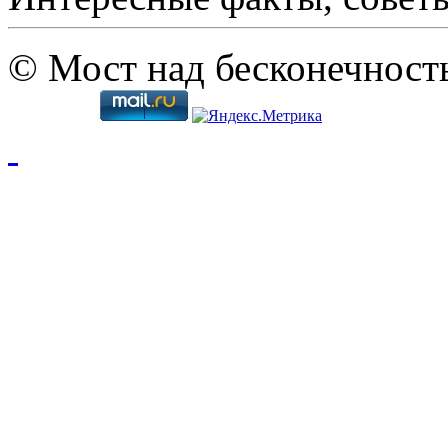
© Мост над бесконечност