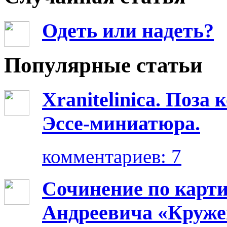
Одеть или надеть?
Популярные статьи
Xranitelinica. Поз
Эссе-миниатюра.
комментариев: 7
Сочинение по карт
Андреевича «Круже