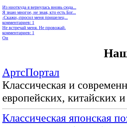
Из ниоткуда я вернулась вновь сюда...
Я знаю многое, не зная, кто есть Бог...
-Скажи,-просил меня пришелец...
комментариев: 1
Не встречай меня. Не провожай.
комментариев: 1
Он
Наш
АртсПортал
Классическая и современн
европейских, китайских и
Классическая японская по