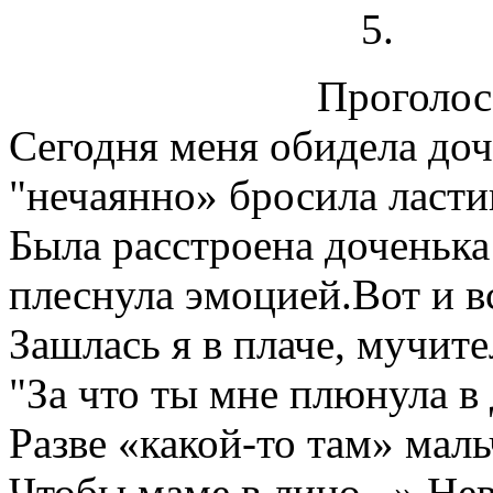
Проголосо
Сегодня меня обидела доч
"нечаянно» бросила ласти
Была расстроена доченька
плеснула эмоцией.Вот и вс
Зашлась я в плаче, мучите
"За что ты мне плюнула в
Разве «какой-то там» маль
Чтобы маме в лицо...» Не