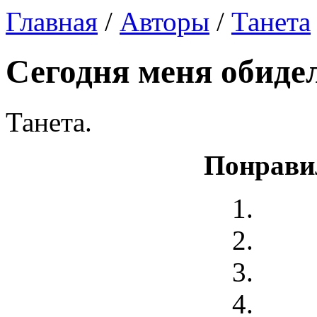
Главная
/
Авторы
/
Танета
Сегодня меня обиде
Танета.
Понрави