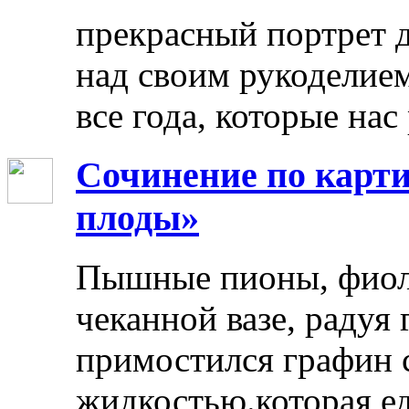
прекрасный портрет 
над своим рукоделием
все года, которые нас
Сочинение по карти
плоды»
Пышные пионы, фиоле
чеканной вазе, радуя
примостился графин 
жидкостью.которая ед