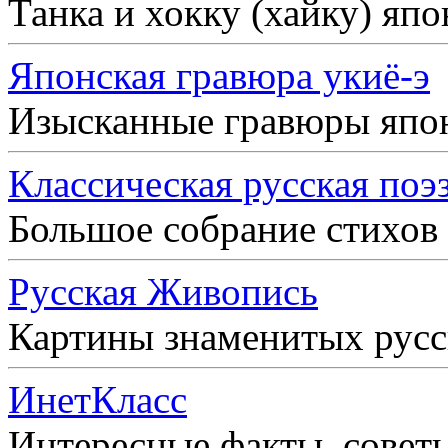
Танка и хокку (хайку) яп
Японская гравюра укиё-э
Изысканные гравюры япо
Классическая русская поэ
Большое собрание стихов
Русская Живопись
Картины знаменитых рус
ИнетКласс
Интересные факты, совет