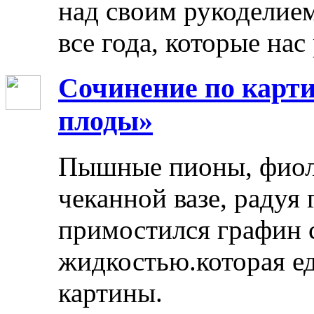
над своим рукоделием
все года, которые нас
Сочинение по карти
плоды»
Пышные пионы, фиоле
чеканной вазе, радуя
примостился графин 
жидкостью.которая ед
картины.