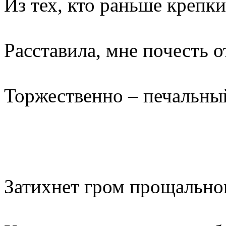
Из тех, кто раньше крепк
Расставила, мне почесть о
Торжественно – печальный
Затихнет гром прощальног