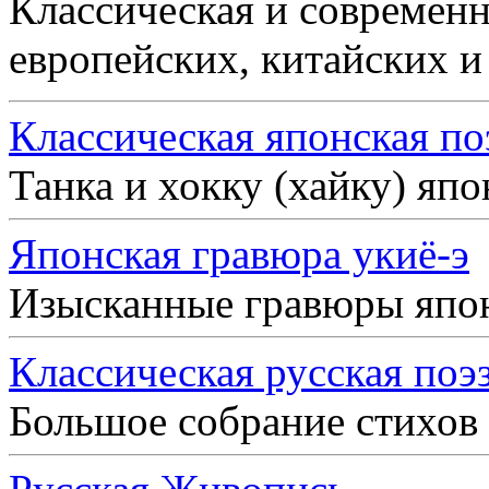
Классическая и современн
европейских, китайских и
Классическая японская по
Танка и хокку (хайку) яп
Японская гравюра укиё-э
Изысканные гравюры япо
Классическая русская поэ
Большое собрание стихов