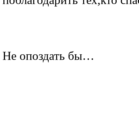
Не опоздать бы…