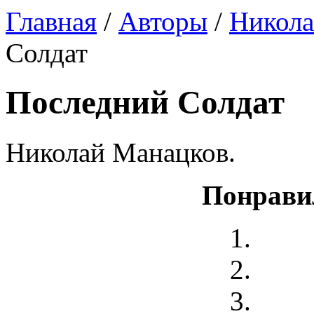
Главная
/
Авторы
/
Никола
Солдат
Последний Солдат
Николай Манацков.
Понрави