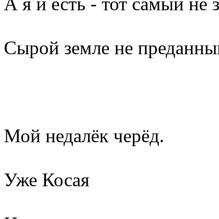
А я и есть - тот самый не
Сырой земле не преданный
Мой недалёк черёд.
Уже Косая