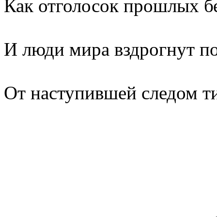
Как отголосок прошлых б
И люди мира вздрогнут п
От наступившей следом