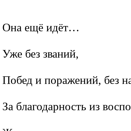
Она ещё идёт…
Уже без званий,
Побед и поражений, без н
За благодарность из восп