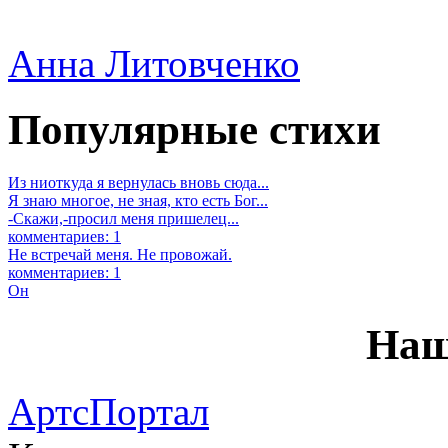
Анна Литовченко
Популярные стихи
Из ниоткуда я вернулась вновь сюда...
Я знаю многое, не зная, кто есть Бог...
-Скажи,-просил меня пришелец...
комментариев: 1
Не встречай меня. Не провожай.
комментариев: 1
Он
Наш
АртсПортал