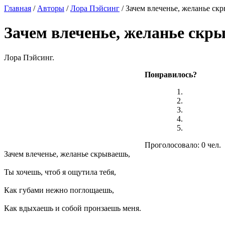
Главная
/
Авторы
/
Лора Пэйсинг
/ Зачем влеченье, желанье ск
Зачем влеченье, желанье скр
Лора Пэйсинг.
Понравилось?
Проголосовало: 0 чел.
Зачем влеченье, желанье скрываешь,
Ты хочешь, чтоб я ощутила тебя,
Как губами нежно поглощаешь,
Как вдыхаешь и собой пронзаешь меня.