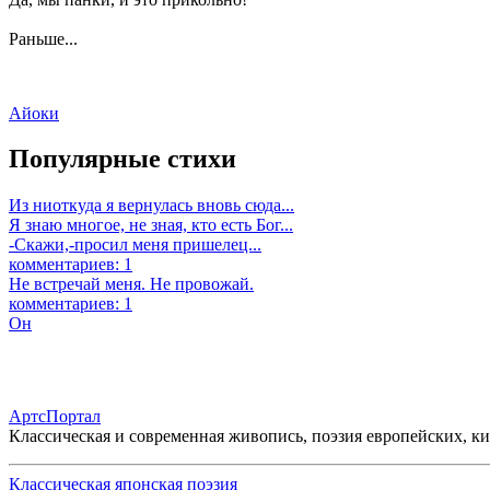
Раньше...
Айоки
Популярные стихи
Из ниоткуда я вернулась вновь сюда...
Я знаю многое, не зная, кто есть Бог...
-Скажи,-просил меня пришелец...
комментариев: 1
Не встречай меня. Не провожай.
комментариев: 1
Он
АртсПортал
Классическая и современная живопись, поэзия европейских, к
Классическая японская поэзия