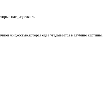
оторые нас разделяют.
ачной жидкостью.которая едва угадывается в глубине картины.